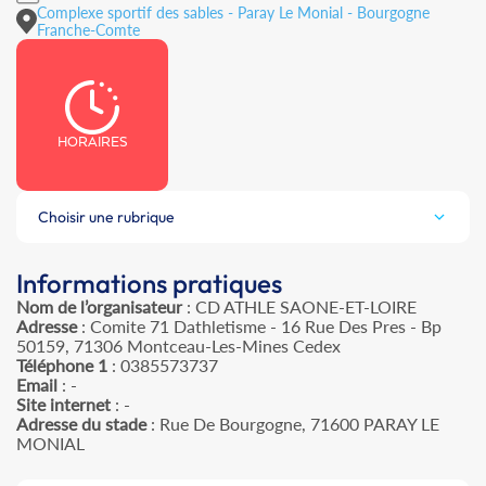
Complexe sportif des sables - Paray Le Monial - Bourgogne
Franche-Comte
HORAIRES
Choisir une rubrique
Informations pratiques
Nom de l’organisateur
: CD ATHLE SAONE-ET-LOIRE
Adresse
: Comite 71 Dathletisme - 16 Rue Des Pres - Bp
50159, 71306 Montceau-Les-Mines Cedex
Téléphone 1
: 0385573737
Email
: -
Site internet
: -
Adresse du stade
: Rue De Bourgogne, 71600 PARAY LE
MONIAL