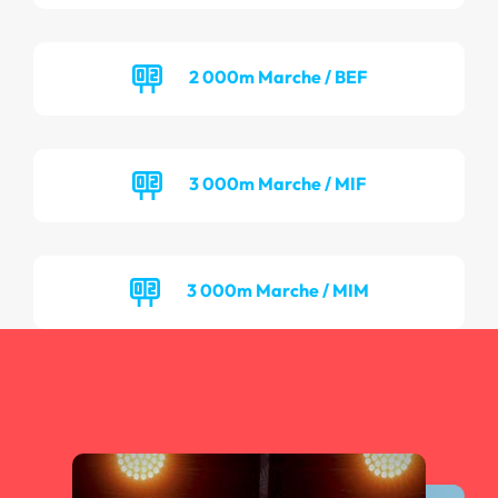
2 000m Marche / BEF
3 000m Marche / MIF
3 000m Marche / MIM