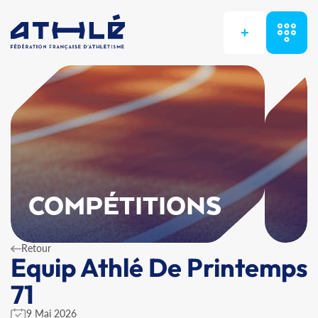
+
COMPÉTITIONS
Retour
Equip Athlé De Printemps
71
9 Mai 2026