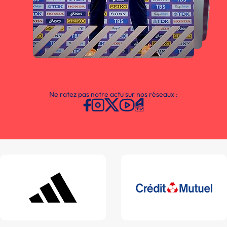
Ne ratez pas notre actu sur nos réseaux :