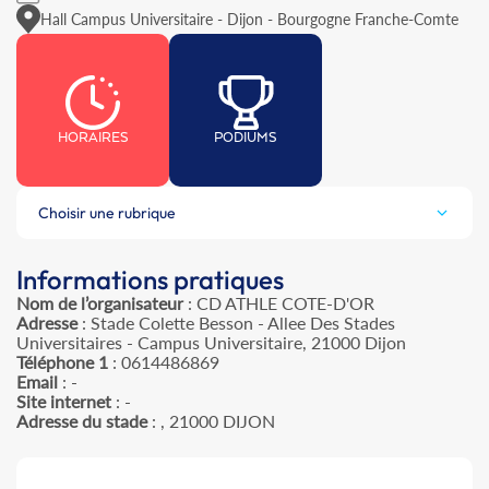
Hall Campus Universitaire - Dijon - Bourgogne Franche-Comte
HORAIRES
PODIUMS
Choisir une rubrique
Informations pratiques
Nom de l’organisateur
: CD ATHLE COTE-D'OR
Adresse
: Stade Colette Besson - Allee Des Stades
Universitaires - Campus Universitaire, 21000 Dijon
Téléphone 1
: 0614486869
Email
: -
Site internet
: -
Adresse du stade
: , 21000 DIJON