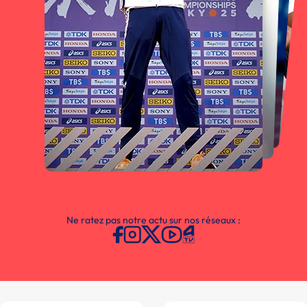
Ne ratez pas notre actu sur nos réseaux :