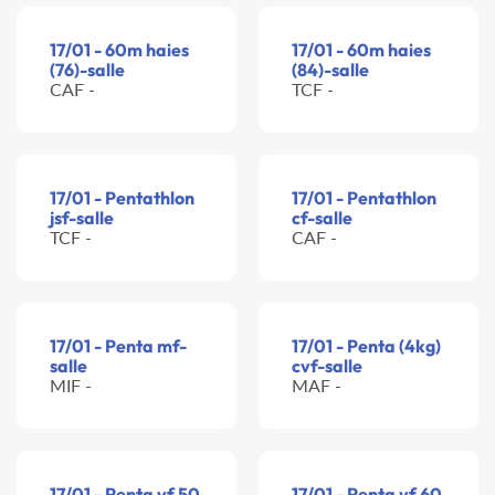
17/01 - 60m haies
17/01 - 60m haies
(76)-salle
(84)-salle
CAF -
TCF -
17/01 - Pentathlon
17/01 - Pentathlon
jsf-salle
cf-salle
TCF -
CAF -
17/01 - Penta mf-
17/01 - Penta (4kg)
salle
cvf-salle
MIF -
MAF -
17/01 - Penta vf 50
17/01 - Penta vf 60