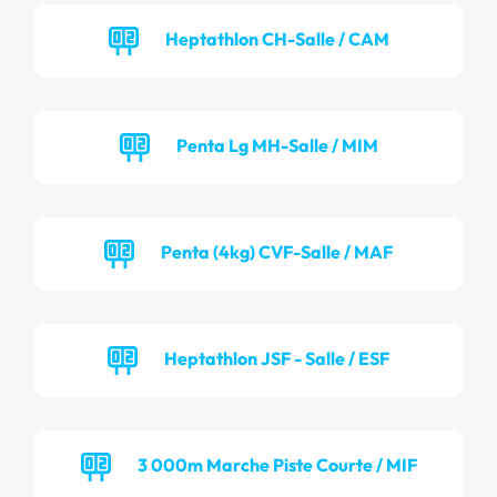
Heptathlon CH-Salle / CAM
Penta Lg MH-Salle / MIM
Penta (4kg) CVF-Salle / MAF
Heptathlon JSF - Salle / ESF
3 000m Marche Piste Courte / MIF