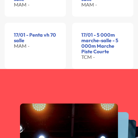
MAM -
MAM -
17/01 - Penta vh 70
17/01 - 5 000m
salle
marche-salle - 5
MAM -
000m Marche
Piste Courte
TCM -