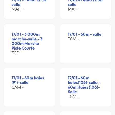
salle
salle
MAF -
MAF -
17/01 - 3 000m
17/01 - 60m - salle
marche-salle - 3
TCM -
000m Marche
Piste Courte
TCF -
17/01 - 60m haies
17/01 - 60m
(91)-salle
haies(106)-salle -
CAM -
60m Haies (106)-
Salle
TCM -