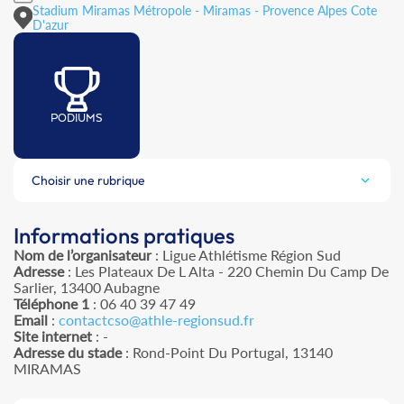
Stadium Miramas Métropole - Miramas - Provence Alpes Cote
D'azur
PODIUMS
Choisir une rubrique
Informations pratiques
Nom de l’organisateur
: Ligue Athlétisme Région Sud
Adresse
: Les Plateaux De L Alta - 220 Chemin Du Camp De
Sarlier, 13400 Aubagne
Téléphone 1
: 06 40 39 47 49
Email
:
contactcso@athle-regionsud.fr
Site internet
: -
Adresse du stade
: Rond-Point Du Portugal, 13140
MIRAMAS