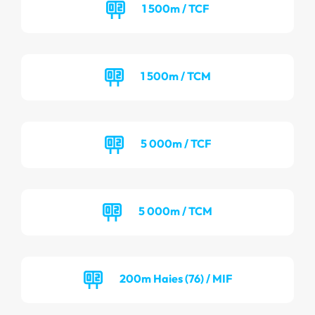
1 500m / TCF
1 500m / TCM
5 000m / TCF
5 000m / TCM
200m Haies (76) / MIF