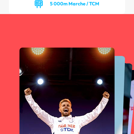
5 000m Marche / TCM