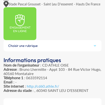
Stade Pascal Grousset - Saint Leu D'esserent - Hauts De France
ENGAGEMENT
EN LIGNE
Choisir une rubrique
Informations pratiques
Nom de l’organisateur
: CD ATHLE OISE
Adresse
: Bruno Lhermitte - Appt 103 - 84 Rue Victor Hugo,
60160 Montataire
Téléphone 1
: 0633592114
Email
: -
Site internet
:
http://cd60.athle.fr/
Adresse du stade
: , 60340 SAINT LEU D'ESSERENT