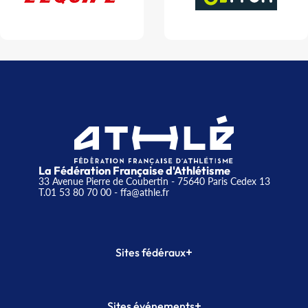
La Fédération Française d'Athlétisme
33 Avenue Pierre de Coubertin - 75640 Paris Cedex 13
T.01 53 80 70 00
- ffa@athle.fr
+
Sites fédéraux
SI-FFA
CALORG
+
Sites événements