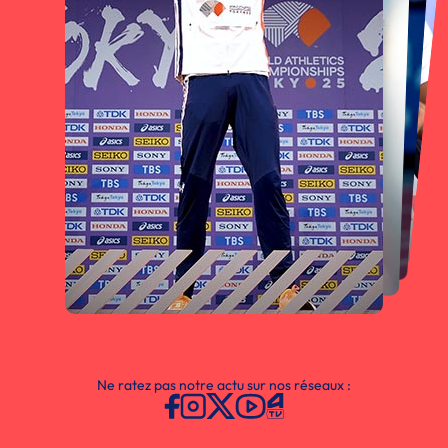
Ne ratez pas notre actu sur nos réseaux :