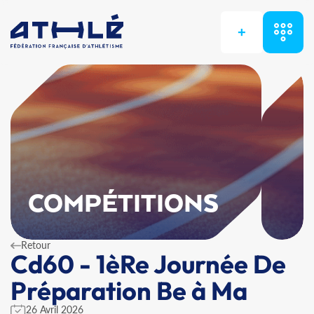
+
COMPÉTITIONS
Retour
Cd60 - 1èRe Journée De
Préparation Be à Ma
26 Avril 2026