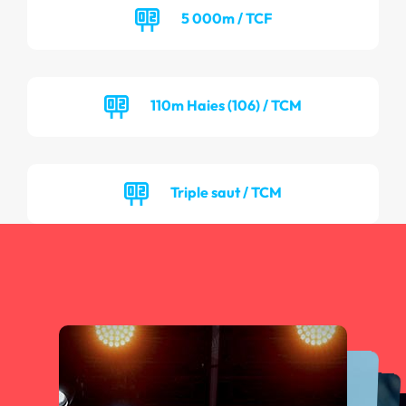
5 000m / TCF
110m Haies (106) / TCM
Triple saut / TCM