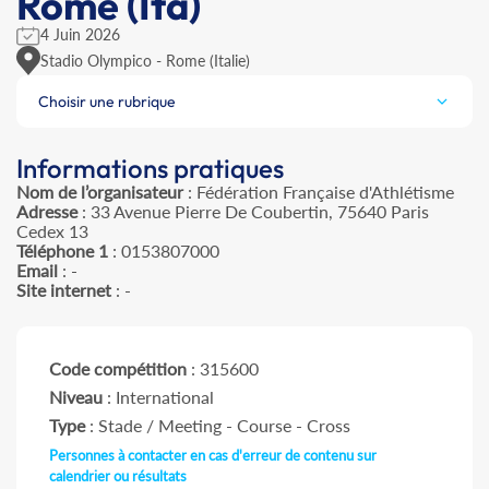
Rome (Ita)
4 Juin 2026
Stadio Olympico - Rome (Italie)
Choisir une rubrique
Informations pratiques
Nom de l’organisateur
: Fédération Française d'Athlétisme
Adresse
: 33 Avenue Pierre De Coubertin, 75640 Paris
Cedex 13
Téléphone 1
: 0153807000
Email
: -
Site internet
: -
Code compétition
: 315600
Niveau
: International
Type
: Stade / Meeting - Course - Cross
Personnes à contacter en cas d'erreur de contenu sur
calendrier ou résultats