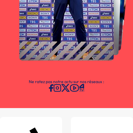
Ne ratez pas notre actu sur nos réseaux :