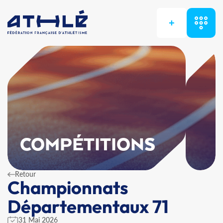
+
COMPÉTITIONS
Retour
Championnats
Départementaux 71
31 Mai 2026