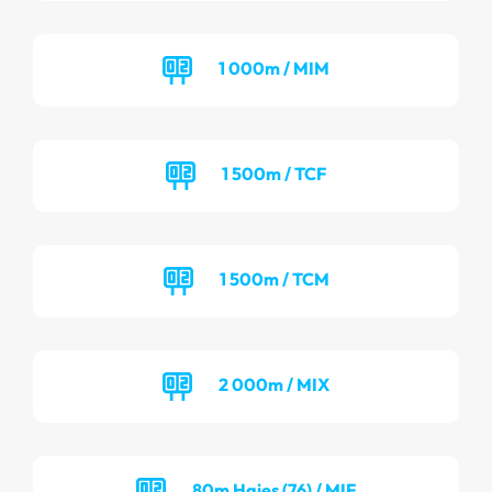
1 000m / MIM
1 500m / TCF
1 500m / TCM
2 000m / MIX
80m Haies (76) / MIF