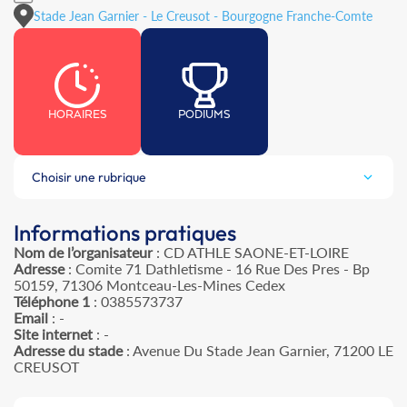
Stade Jean Garnier - Le Creusot - Bourgogne Franche-Comte
HORAIRES
PODIUMS
Choisir une rubrique
Informations pratiques
Nom de l’organisateur
: CD ATHLE SAONE-ET-LOIRE
Adresse
: Comite 71 Dathletisme - 16 Rue Des Pres - Bp
50159, 71306 Montceau-Les-Mines Cedex
Téléphone 1
: 0385573737
Email
: -
Site internet
: -
Adresse du stade
: Avenue Du Stade Jean Garnier, 71200 LE
CREUSOT