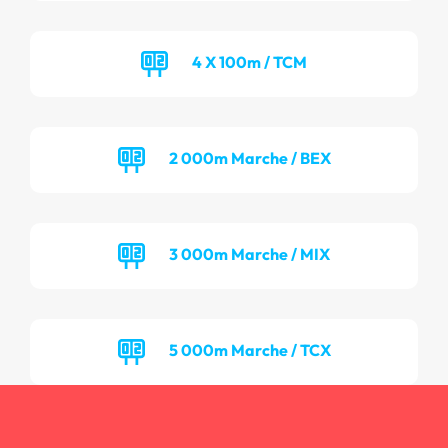
4 X 100m / TCM
2 000m Marche / BEX
3 000m Marche / MIX
5 000m Marche / TCX