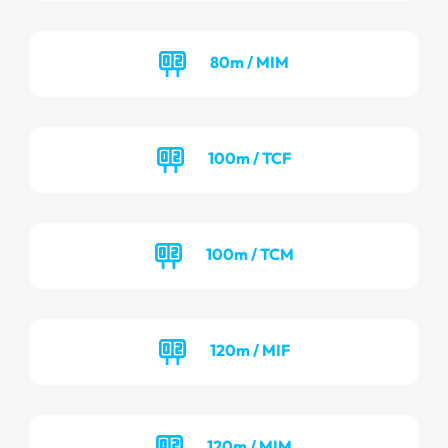
80m / MIM
100m / TCF
100m / TCM
120m / MIF
120m / MIM