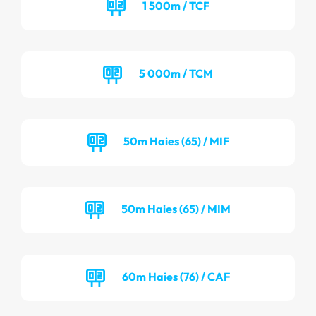
1 500m / TCF
5 000m / TCM
50m Haies (65) / MIF
50m Haies (65) / MIM
60m Haies (76) / CAF