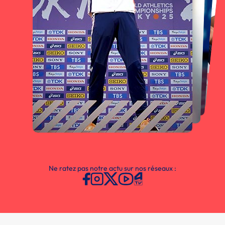
Ne ratez pas notre actu sur nos réseaux :