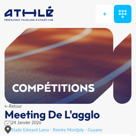
+
COMPÉTITIONS
Retour
Meeting De L'agglo
24 Janvier 2026
Stade Edmard Lama - Remire Montjoly - Guyane