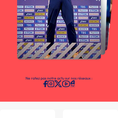
Ne ratez pas notre actu sur nos réseaux :