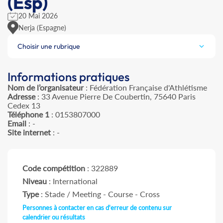
(Esp)
20 Mai 2026
Nerja (Espagne)
Choisir une rubrique
Informations pratiques
Nom de l’organisateur
: Fédération Française d'Athlétisme
Adresse
: 33 Avenue Pierre De Coubertin, 75640 Paris
Cedex 13
Téléphone 1
: 0153807000
Email
: -
Site internet
: -
Code compétition
: 322889
Niveau
: International
Type
: Stade / Meeting - Course - Cross
Personnes à contacter en cas d'erreur de contenu sur
calendrier ou résultats