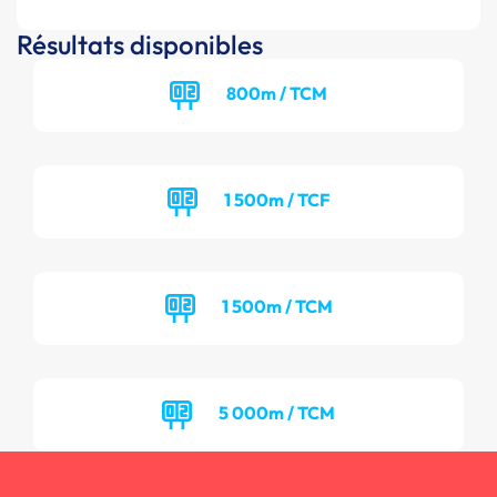
Résultats disponibles
800m / TCM
1 500m / TCF
1 500m / TCM
5 000m / TCM