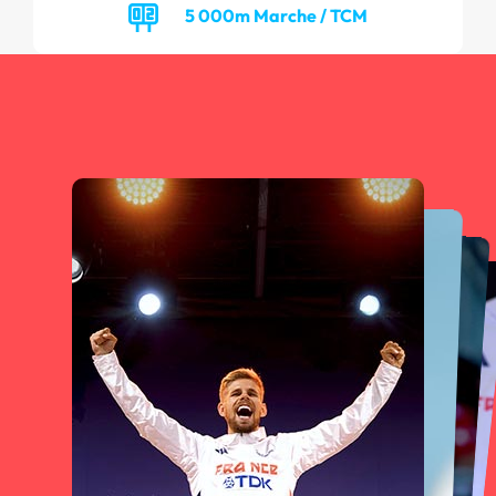
5 000m Marche / TCM