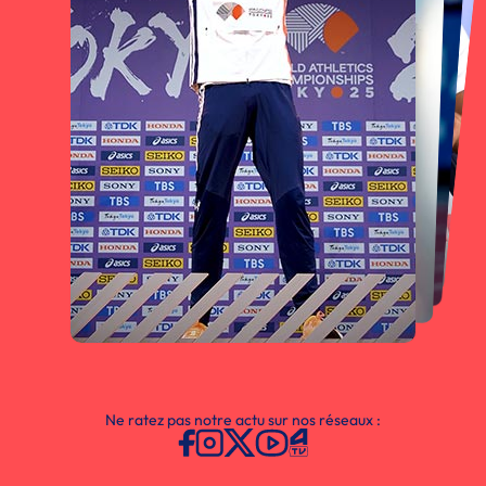
Ne ratez pas notre actu sur nos réseaux :