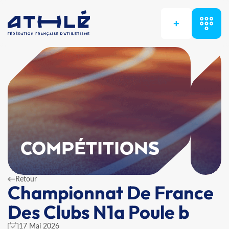
+
COMPÉTITIONS
Retour
Championnat De France
Des Clubs N1a Poule b
17 Mai 2026