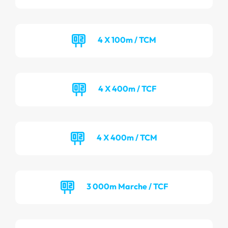
4 X 100m / TCM
4 X 400m / TCF
4 X 400m / TCM
3 000m Marche / TCF