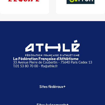
La Fédération Française d'Athlétisme
33 Avenue Pierre de Coubertin - 75640 Paris Cedex 13
T.01 53 80 70 00
- ffa@athle.fr
+
Sites fédéraux
SI-FFA
CALORG
+
Sites événements