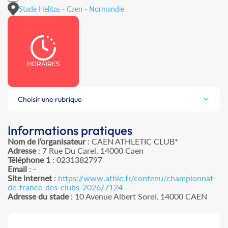
Stade Helitas - Caen - Normandie
HORAIRES
Choisir une rubrique
Informations pratiques
Nom de l’organisateur
: CAEN ATHLETIC CLUB*
Adresse
: 7 Rue Du Carel, 14000 Caen
Téléphone 1
: 0231382797
Email
: -
Site internet
:
https://www.athle.fr/contenu/championnat-
de-france-des-clubs-2026/7124
Adresse du stade
: 10 Avenue Albert Sorel, 14000 CAEN