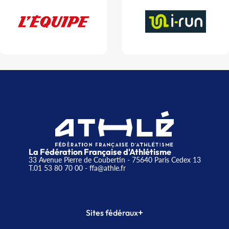
La Fédération Française d'Athlétisme
33 Avenue Pierre de Coubertin - 75640 Paris Cedex 13
T.01 53 80 70 00
- ffa@athle.fr
+
Sites fédéraux