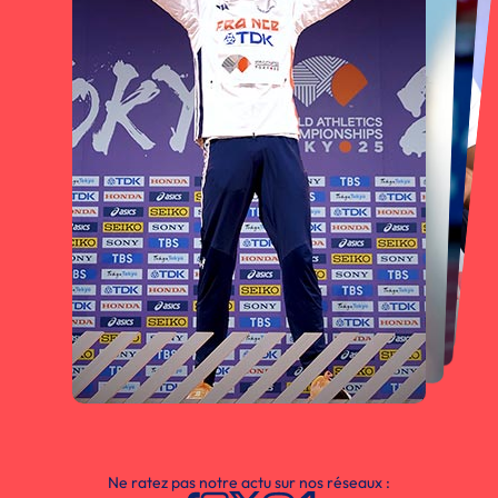
Ne ratez pas notre actu sur nos réseaux :