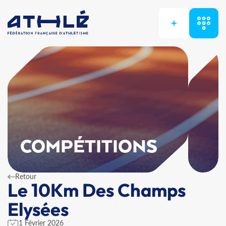
+
COMPÉTITIONS
Retour
Le 10Km Des Champs
Elysées
1 Février 2026