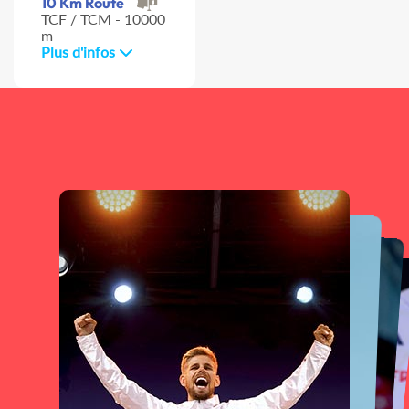
10 Km Route
TCF / TCM - 10000
m
Plus d'infos