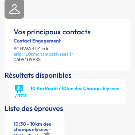
Vos principaux contacts
Contact Engagement
SCHWARTZ Eric
eric@10kmchampselysees.fr
0609109933
Résultats disponibles
10 Km Route / 10km des Champs Elysées
/ TCX
Liste des épreuves
10:30 - 10km des
champs elysées -