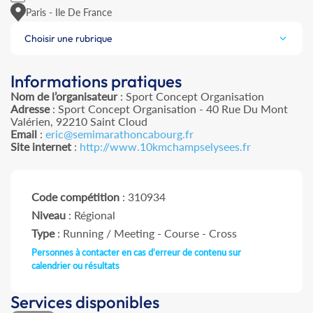
Paris - Ile De France
Choisir une rubrique
Informations pratiques
Nom de l’organisateur
: Sport Concept Organisation
Adresse
: Sport Concept Organisation - 40 Rue Du Mont
Valérien, 92210 Saint Cloud
Email
:
eric@semimarathoncabourg.fr
Site internet
:
http://www.10kmchampselysees.fr
Code compétition
: 310934
Niveau
: Régional
Type
: Running / Meeting - Course - Cross
Personnes à contacter en cas d'erreur de contenu sur
calendrier ou résultats
Services disponibles