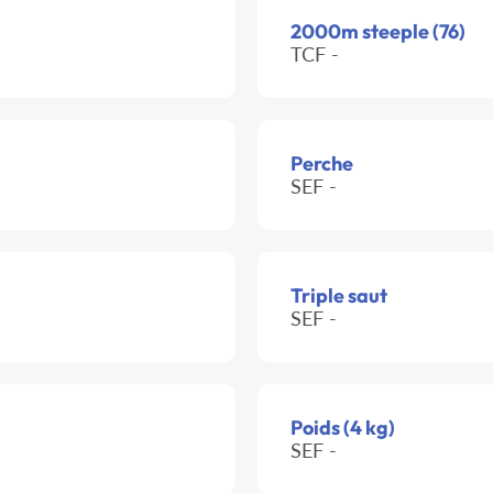
2000m steeple (76)
TCF -
Perche
SEF -
Triple saut
SEF -
Poids (4 kg)
SEF -