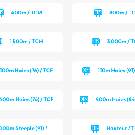
400m / TCM
800m / T
1 500m / TCM
3 000m / 
100m Haies (76) / TCF
110m Haies (91
400m Haies (76) / TCF
400m Haies (84
000m Steeple (91) /
Hauteur / 