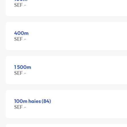
SEF -
400m
SEF -
1 500m
SEF -
100m haies (84)
SEF -