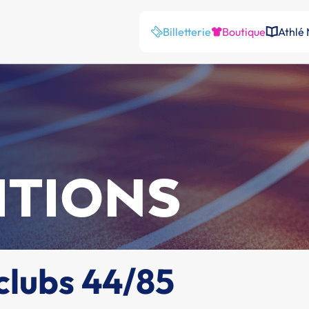
Billetterie
Boutique
Athlé
ITIONS
clubs 44/85