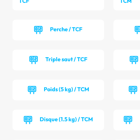
TCF
TCM
Perche / TCF
Triple saut / TCF
Poids (5 kg) / TCM
Disque (1.5 kg) / TCM