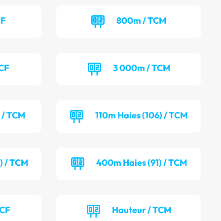
CF
800m / TCM
TCF
3 000m / TCM
) / TCM
110m Haies (106) / TCM
) / TCM
400m Haies (91) / TCM
TCF
Hauteur / TCM