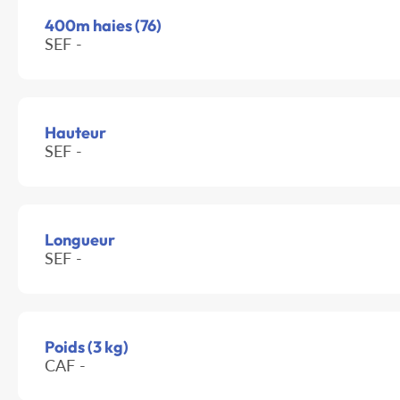
400m haies (76)
SEF -
Hauteur
SEF -
Longueur
SEF -
Poids (3 kg)
CAF -