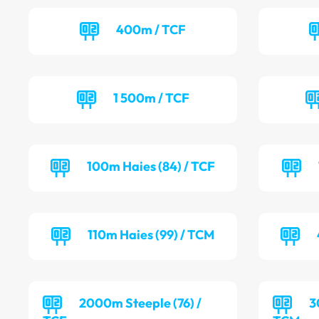
400m / TCF
1 500m / TCF
100m Haies (84) / TCF
110m Haies (99) / TCM
2000m Steeple (76) /
3