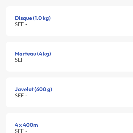
Disque (1.0 kg)
SEF -
Marteau (4 kg)
SEF -
Javelot (600 g)
SEF -
4 x 400m
SEF -