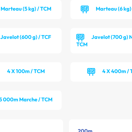
Marteau (5 kg) / TCM
Marteau (6 kg)
Javelot (600 g) / TCF
Javelot (700 g) 
TCM
4 X 100m / TCM
4 X 400m / 
5 000m Marche / TCM
200m