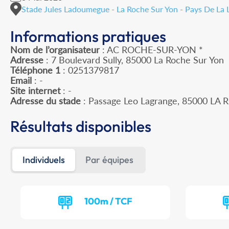
Stade Jules Ladoumegue - La Roche Sur Yon - Pays De La L
Informations pratiques
Nom de l’organisateur
: AC ROCHE-SUR-YON *
Adresse
: 7 Boulevard Sully, 85000 La Roche Sur Yon
Téléphone 1
: 0251379817
Email
: -
Site internet
: -
Adresse du stade
: Passage Leo Lagrange, 85000 L
Résultats disponibles
Individuels
Par équipes
100m / TCF