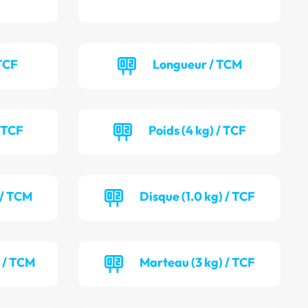
TCF
Longueur / TCM
/ TCF
Poids (4 kg) / TCF
 / TCM
Disque (1.0 kg) / TCF
) / TCM
Marteau (3 kg) / TCF