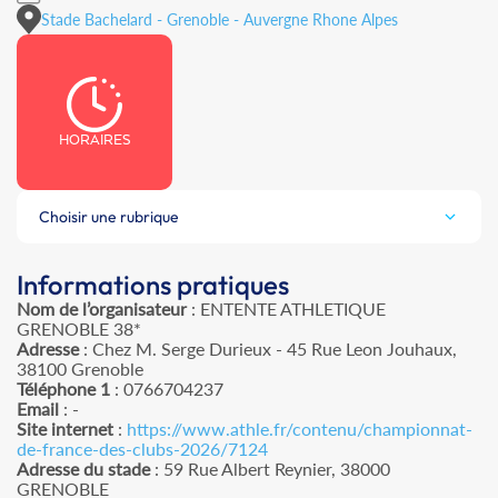
Stade Bachelard - Grenoble - Auvergne Rhone Alpes
HORAIRES
Choisir une rubrique
Informations pratiques
Nom de l’organisateur
: ENTENTE ATHLETIQUE
GRENOBLE 38*
Adresse
: Chez M. Serge Durieux - 45 Rue Leon Jouhaux,
38100 Grenoble
Téléphone 1
: 0766704237
Email
: -
Site internet
:
https://www.athle.fr/contenu/championnat-
de-france-des-clubs-2026/7124
Adresse du stade
: 59 Rue Albert Reynier, 38000
GRENOBLE