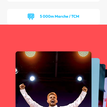
5 000m Marche / TCM