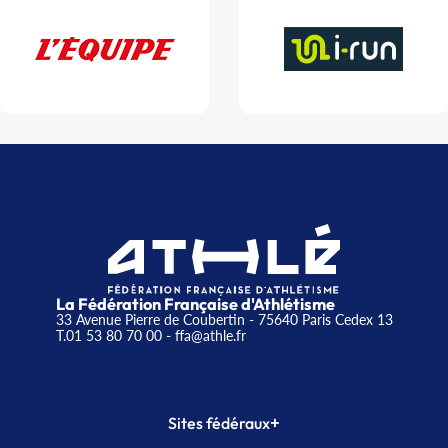
La Fédération Française d'Athlétisme
33 Avenue Pierre de Coubertin - 75640 Paris Cedex 13
T.01 53 80 70 00
- ffa@athle.fr
+
Sites fédéraux