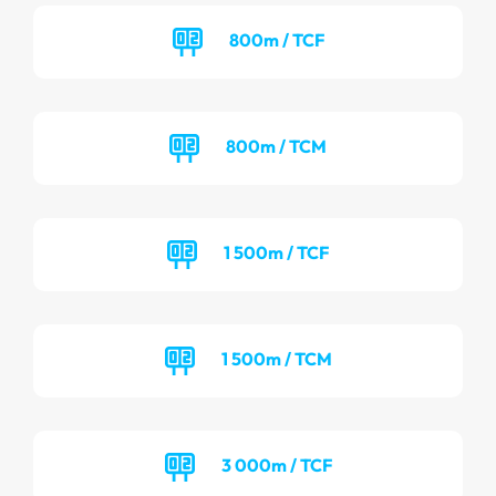
800m / TCF
800m / TCM
1 500m / TCF
1 500m / TCM
3 000m / TCF