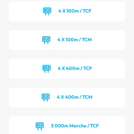
4 X 100m / TCF
4 X 100m / TCM
4 X 400m / TCF
4 X 400m / TCM
3 000m Marche / TCF