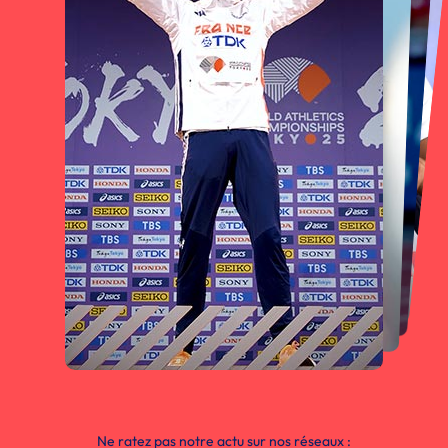
Ne ratez pas notre actu sur nos réseaux :