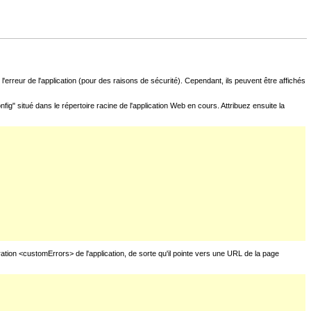
l'erreur de l'application (pour des raisons de sécurité). Cependant, ils peuvent être affichés
g" situé dans le répertoire racine de l'application Web en cours. Attribuez ensuite la
ration <customErrors> de l'application, de sorte qu'il pointe vers une URL de la page