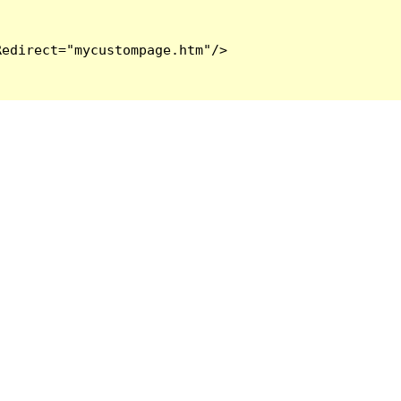
edirect="mycustompage.htm"/>
