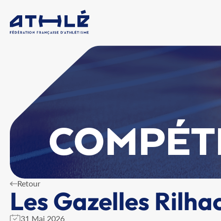
COMPÉT
Retour
Les Gazelles Rilha
31 Mai 2026