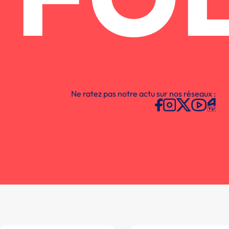
FO
Ne ratez pas notre actu sur nos réseaux :