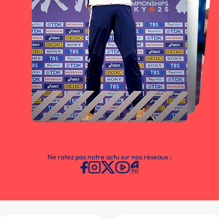
Ne ratez pas notre actu sur nos réseaux :