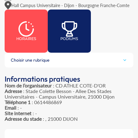
Hall Campus Universitaire - Dijon - Bourgogne Franche-Comte
HORAIRES
PODIUMS
Choisir une rubrique
Informations pratiques
Nom de l’organisateur
: CD ATHLE COTE-D'OR
Adresse
: Stade Colette Besson - Allee Des Stades
Universitaires - Campus Universitaire, 21000 Dijon
Téléphone 1
: 0614486869
Email
: -
Site internet
: -
Adresse du stade
: , 21000 DIJON