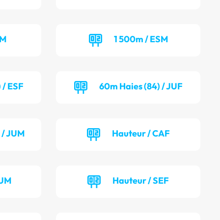
EM
1 500m / ESM
 / ESF
60m Haies (84) / JUF
 / JUM
Hauteur / CAF
JUM
Hauteur / SEF