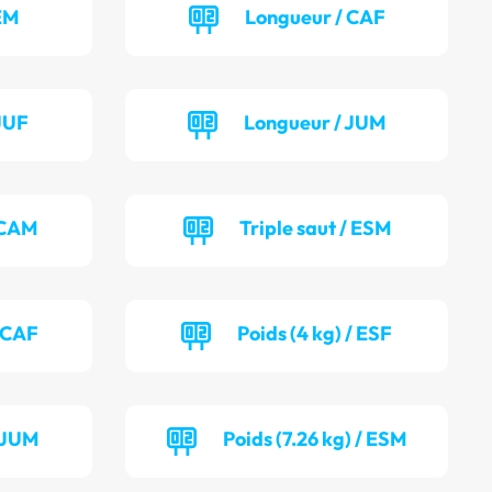
EM
Longueur / CAF
JUF
Longueur / JUM
/ CAM
Triple saut / ESM
/ CAF
Poids (4 kg) / ESF
/ JUM
Poids (7.26 kg) / ESM