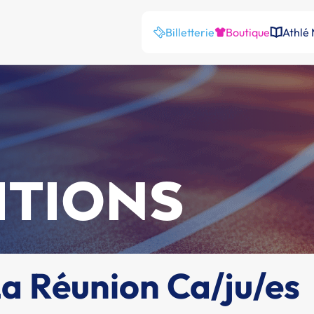
Billetterie
Boutique
Athlé
ITIONS
 Réunion Ca/ju/es