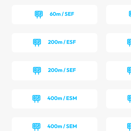
60m / SEF
200m / ESF
200m / SEF
400m / ESM
400m / SEM