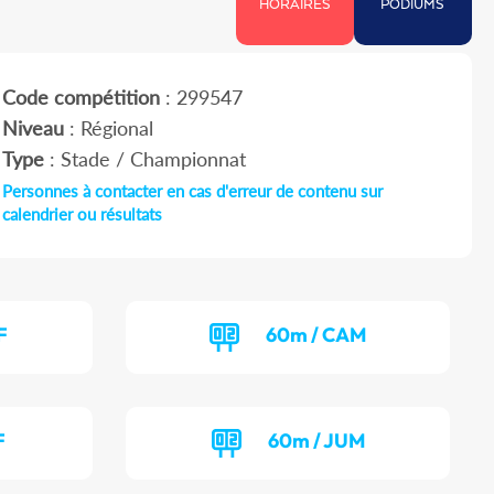
HORAIRES
PODIUMS
Code compétition
: 299547
Niveau
: Régional
Type
: Stade / Championnat
Personnes à contacter en cas d'erreur de contenu sur
calendrier ou résultats
F
60m / CAM
F
60m / JUM