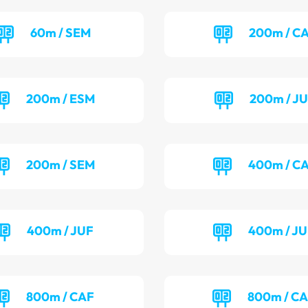
60m / SEM
200m / C
200m / ESM
200m / J
200m / SEM
400m / C
400m / JUF
400m / J
800m / CAF
800m / C