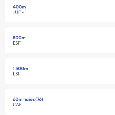
400m
JUF -
800m
ESF -
1 500m
ESF -
60m haies (76)
CAF -