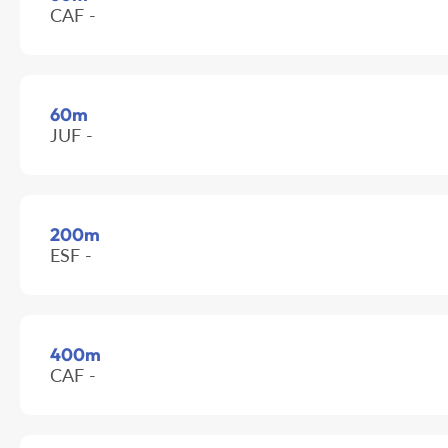
CAF -
60m
JUF -
200m
ESF -
400m
CAF -