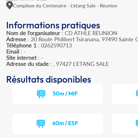
Complexe du Centenaire - L'etang Sale - Reunion
Informations pratiques
Nom de l’organisateur
: CD ATHLE REUNION
Adresse
: 20 Route Philibert Tsiranana, 97490 Sainte C
Téléphone 1
: 0262590713
Email
: -
Site internet
: -
Adresse du stade
: , 97427 L'ETANG SALE
Résultats disponibles
50m / MIF
60m / ESF