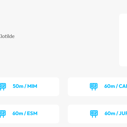
lotilde
50m / MIM
60m / CA
60m / ESM
60m / JU