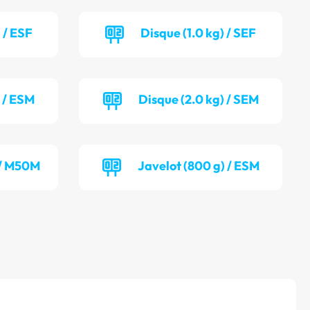
 / ESF
Disque (1.0 kg) / SEF
) / ESM
Disque (2.0 kg) / SEM
 / M50M
Javelot (800 g) / ESM