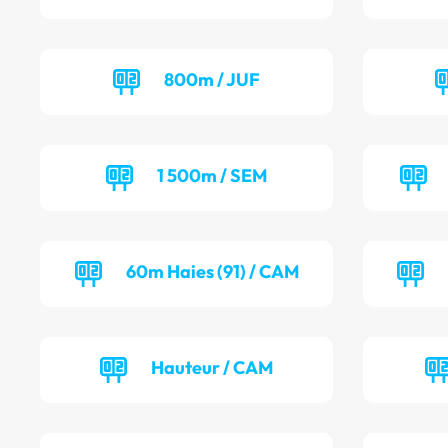
800m / JUF
1 500m / SEM
60m Haies (91) / CAM
Hauteur / CAM