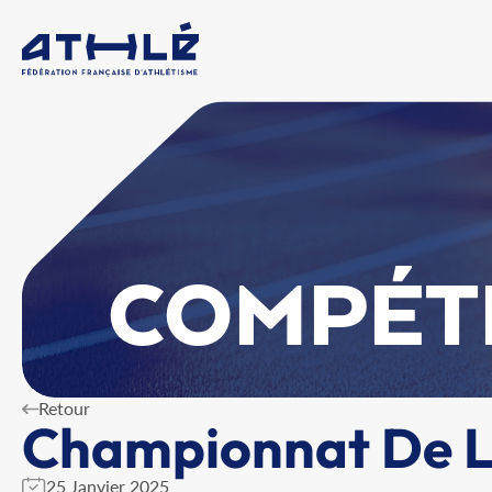
COMPÉT
Retour
Championnat De La
25 Janvier 2025