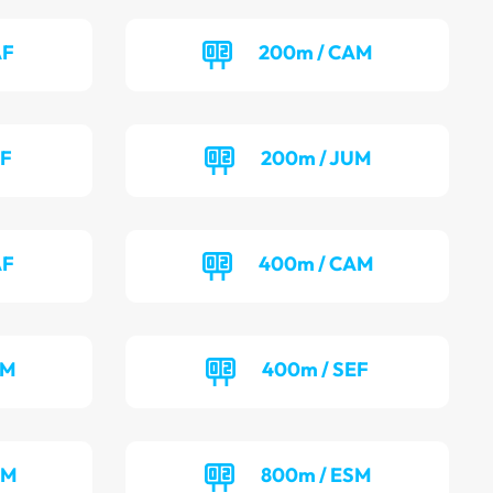
AF
200m / CAM
UF
200m / JUM
AF
400m / CAM
UM
400m / SEF
AM
800m / ESM