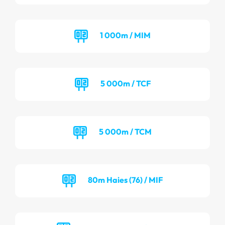
1 000m / MIM
5 000m / TCF
5 000m / TCM
80m Haies (76) / MIF