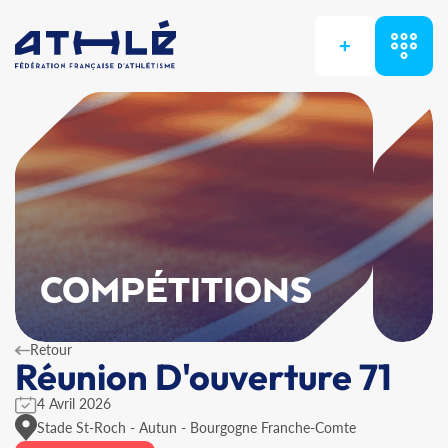
+
COMPÉTITIONS
Retour
Réunion D'ouverture 71
4 Avril 2026
Stade St-Roch - Autun - Bourgogne Franche-Comte