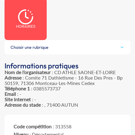
HORAIRES
Choisir une rubrique
Informations pratiques
Nom de l’organisateur
: CD ATHLE SAONE-ET-LOIRE
Adresse
: Comite 71 Dathletisme - 16 Rue Des Pres - Bp
50159, 71306 Montceau-Les-Mines Cedex
Téléphone 1
: 0385573737
Email
: -
Site internet
: -
Adresse du stade
: , 71400 AUTUN
Code compétition
: 313558
Niveau
: Départemental