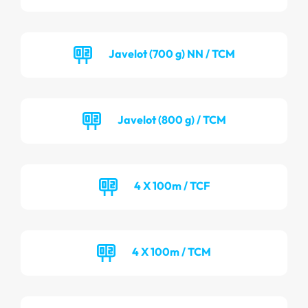
Javelot (700 g) NN / TCM
Javelot (800 g) / TCM
4 X 100m / TCF
4 X 100m / TCM