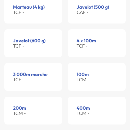
Marteau (4 kg)
Javelot (500 g)
TCF -
CAF -
Javelot (600 g)
4 x 100m
TCF -
TCF -
3 000m marche
100m
TCF -
TCM -
200m
400m
TCM -
TCM -