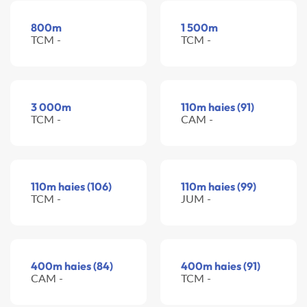
800m
1 500m
TCM -
TCM -
3 000m
110m haies (91)
TCM -
CAM -
110m haies (106)
110m haies (99)
TCM -
JUM -
400m haies (84)
400m haies (91)
CAM -
TCM -