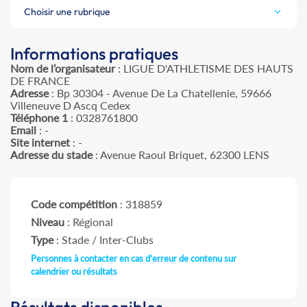
Choisir une rubrique
Informations pratiques
Nom de l’organisateur
: LIGUE D'ATHLETISME DES HAUTS
DE FRANCE
Adresse
: Bp 30304 - Avenue De La Chatellenie, 59666
Villeneuve D Ascq Cedex
Téléphone 1
: 0328761800
Email
: -
Site internet
: -
Adresse du stade
: Avenue Raoul Briquet, 62300 LENS
Code compétition
: 318859
Niveau
: Régional
Type
: Stade / Inter-Clubs
Personnes à contacter en cas d'erreur de contenu sur
calendrier ou résultats