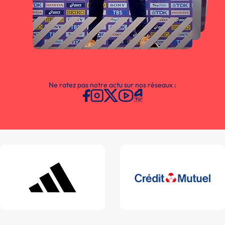
Ne ratez pas notre actu sur nos réseaux :