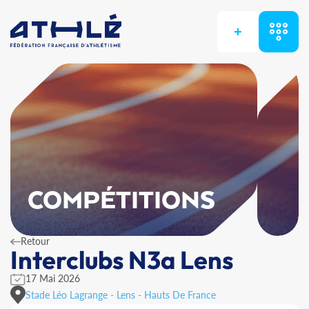
+
COMPÉTITIONS
Retour
Interclubs N3a Lens
17 Mai 2026
Stade Léo Lagrange - Lens - Hauts De France