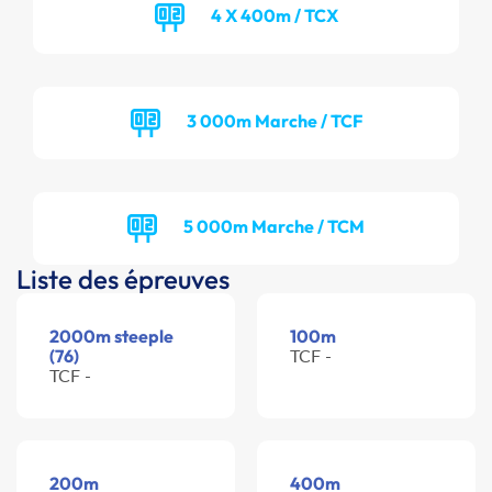
4 X 400m / TCX
3 000m Marche / TCF
5 000m Marche / TCM
Liste des épreuves
2000m steeple
100m
(76)
TCF -
TCF -
200m
400m