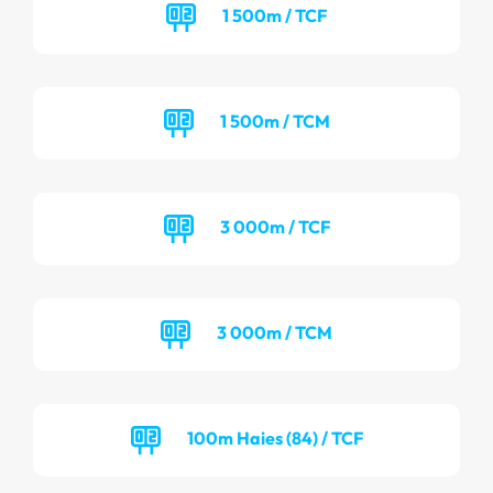
1 500m / TCF
1 500m / TCM
3 000m / TCF
3 000m / TCM
100m Haies (84) / TCF