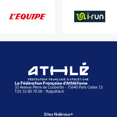
La Fédération Française d'Athlétisme
33 Avenue Pierre de Coubertin - 75640 Paris Cedex 13
T.01 53 80 70 00
- ffa@athle.fr
+
Sites fédéraux