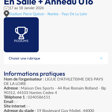
En Salle + Anneau U16
17 au 18 Janvier 2026
Stadium Pierre Quinon - Nantes - Pays De La Loire
PODIUMS
Choisir une rubrique
Informations pratiques
Nom de l’organisateur
: LIGUE D'ATHLETISME DES PAYS
DE LA LOIRE
Adresse
: Maison Des Sports - 44 Rue Romain Rolland - Bp
90312, 44103 Nantes Cedex 4
Téléphone 1
: 0240586151
Email
: -
Site internet
: -
Adresse du stade
: 19 Boulevard Guy Mollet, 44000