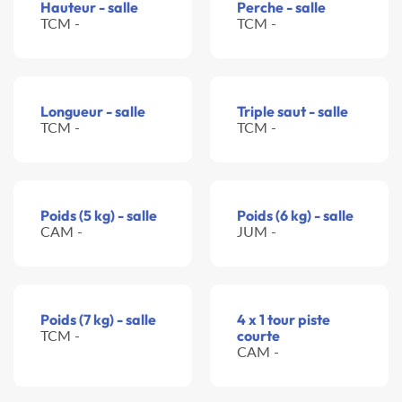
Hauteur - salle
Perche - salle
TCM -
TCM -
Longueur - salle
Triple saut - salle
TCM -
TCM -
Poids (5 kg) - salle
Poids (6 kg) - salle
CAM -
JUM -
Poids (7 kg) - salle
4 x 1 tour piste
TCM -
courte
CAM -