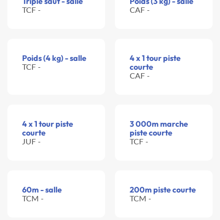
Triple saut - salle
Poids (3 kg) - salle
TCF -
CAF -
Poids (4 kg) - salle
4 x 1 tour piste
TCF -
courte
CAF -
4 x 1 tour piste
3 000m marche
courte
piste courte
JUF -
TCF -
60m - salle
200m piste courte
TCM -
TCM -