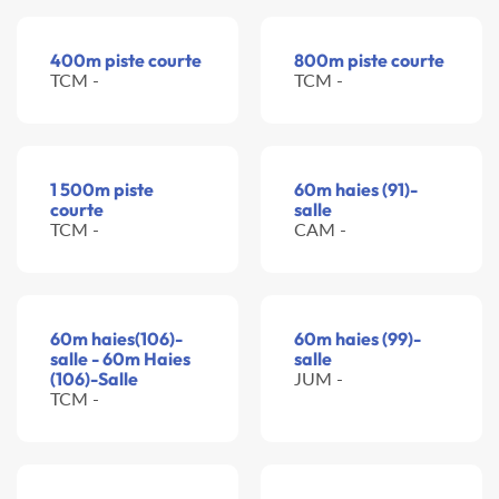
400m piste courte
800m piste courte
TCM -
TCM -
1 500m piste
60m haies (91)-
courte
salle
TCM -
CAM -
60m haies(106)-
60m haies (99)-
salle - 60m Haies
salle
(106)-Salle
JUM -
TCM -