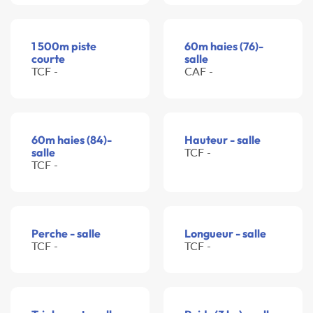
1 500m piste
60m haies (76)-
courte
salle
TCF -
CAF -
60m haies (84)-
Hauteur - salle
salle
TCF -
TCF -
Perche - salle
Longueur - salle
TCF -
TCF -