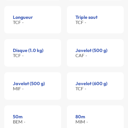
Longueur
Triple saut
TCF -
TCF -
Disque (1.0 kg)
Javelot (500 g)
TCF -
CAF -
Javelot (500 g)
Javelot (600 g)
MIF -
TCF -
50m
80m
BEM -
MIM -