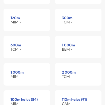
120m
300m
MIM -
TCM -
600m
1 000m
TCM -
BEM -
1 000m
2 000m
MIM -
TCM -
100m haies (84)
110m haies (91)
MIM -
CAM -