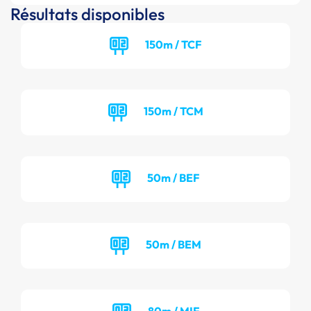
Résultats disponibles
150m / TCF
150m / TCM
50m / BEF
50m / BEM
80m / MIF