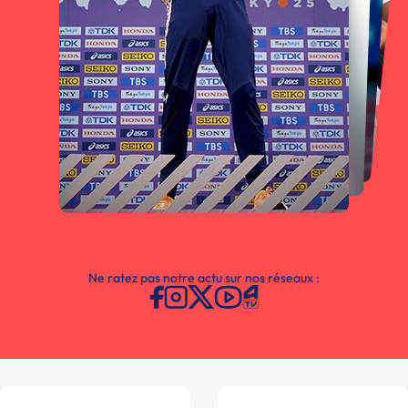
Ne ratez pas notre actu sur nos réseaux :