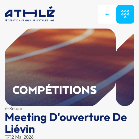
+
COMPÉTITIONS
Retour
Meeting D'ouverture De
Liévin
2 Mai 2026