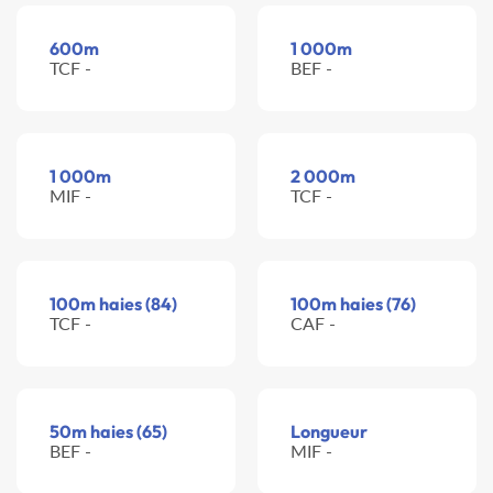
600m
1 000m
TCF -
BEF -
1 000m
2 000m
MIF -
TCF -
100m haies (84)
100m haies (76)
TCF -
CAF -
50m haies (65)
Longueur
BEF -
MIF -