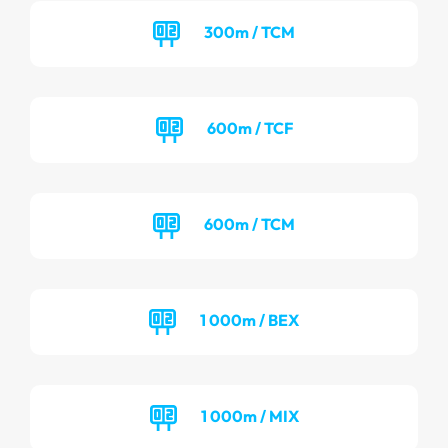
300m / TCM
600m / TCF
600m / TCM
1 000m / BEX
1 000m / MIX