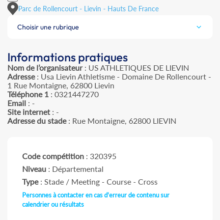
Parc de Rollencourt - Lievin - Hauts De France
Choisir une rubrique
Informations pratiques
Nom de l’organisateur
: US ATHLETIQUES DE LIEVIN
Adresse
: Usa Lievin Athletisme - Domaine De Rollencourt -
1 Rue Montaigne, 62800 Lievin
Téléphone 1
: 0321447270
Email
: -
Site internet
: -
Adresse du stade
: Rue Montaigne, 62800 LIEVIN
Code compétition
: 320395
Niveau
: Départemental
Type
: Stade / Meeting - Course - Cross
Personnes à contacter en cas d'erreur de contenu sur
calendrier ou résultats