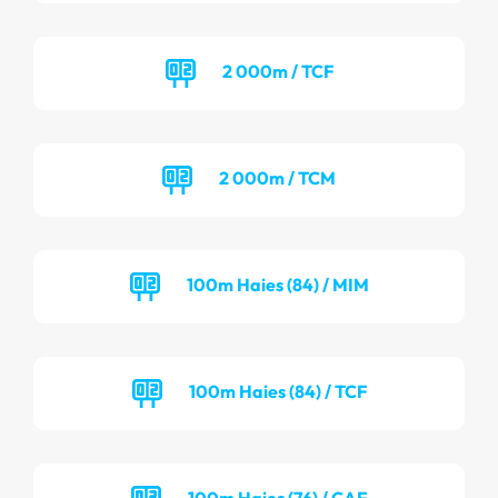
2 000m / TCF
2 000m / TCM
100m Haies (84) / MIM
100m Haies (84) / TCF
100m Haies (76) / CAF