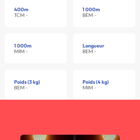
400m
1 000m
TCM -
BEM -
1 000m
Longueur
MIM -
BEM -
Poids (3 kg)
Poids (4 kg)
BEM -
MIM -