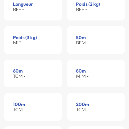
Longueur
Poids (2 kg)
BEF -
BEF -
Poids (3 kg)
50m
MIF -
BEM -
60m
80m
TCM -
MIM -
100m
200m
TCM -
TCM -