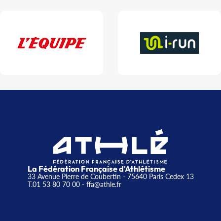
La Fédération Française d'Athlétisme
33 Avenue Pierre de Coubertin - 75640 Paris Cedex 13
T.01 53 80 70 00
- ffa@athle.fr