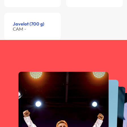
Javelot (700 g)
CAM -