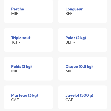
Perche
Longueur
MIF -
BEF -
Triple saut
Poids (2 kg)
TCF -
BEF -
Poids (3 kg)
Disque (0.8 kg)
MIF -
MIF -
Marteau (3 kg)
Javelot (500 g)
CAF -
CAF -