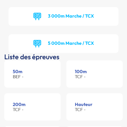
3 000m Marche / TCX
5 000m Marche / TCX
Liste des épreuves
50m
100m
BEF -
TCF -
200m
Hauteur
TCF -
TCF -