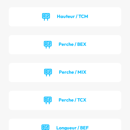
Hauteur / TCM
Perche / BEX
Perche / MIX
Perche / TCX
Longueur / BEF