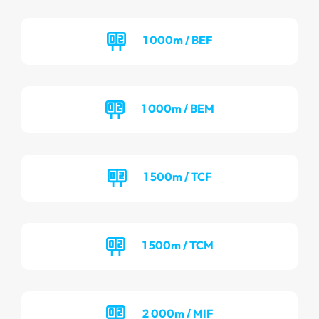
1 000m / BEF
1 000m / BEM
1 500m / TCF
1 500m / TCM
2 000m / MIF