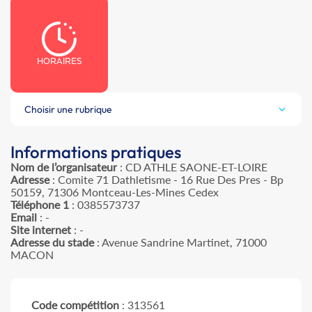
HORAIRES
Choisir une rubrique
Informations pratiques
Nom de l’organisateur
: CD ATHLE SAONE-ET-LOIRE
Adresse
: Comite 71 Dathletisme - 16 Rue Des Pres - Bp
50159, 71306 Montceau-Les-Mines Cedex
Téléphone 1
: 0385573737
Email
: -
Site internet
: -
Adresse du stade
: Avenue Sandrine Martinet, 71000
MACON
Code compétition
: 313561