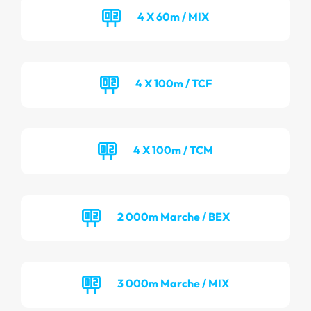
4 X 60m / MIX
4 X 100m / TCF
4 X 100m / TCM
2 000m Marche / BEX
3 000m Marche / MIX