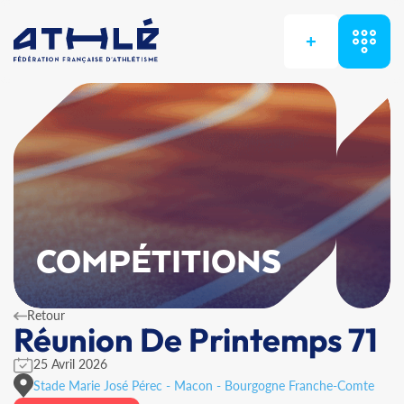
+
COMPÉTITIONS
Retour
Réunion De Printemps 71
25 Avril 2026
Stade Marie José Pérec - Macon - Bourgogne Franche-Comte