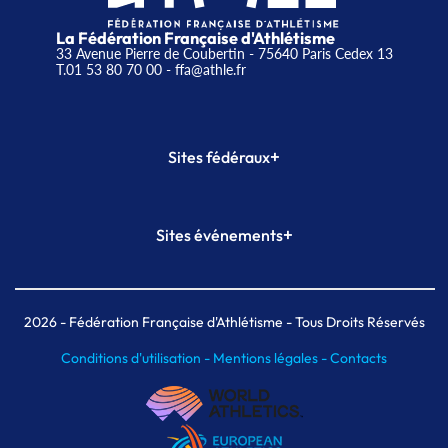
La Fédération Française d'Athlétisme
33 Avenue Pierre de Coubertin - 75640 Paris Cedex 13
T.01 53 80 70 00
- ffa@athle.fr
+
Sites fédéraux
SI-FFA
CALORG
+
Sites événements
Plateforme Formation
Meeting de Paris
Meeting de Paris indoor
MAIF Ekiden de Paris
2026
- Fédération Française d'Athlétisme - Tous Droits Réservés
Conditions d'utilisation -
Mentions légales -
Contacts