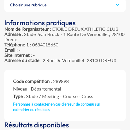
Choisir une rubrique
Informations pratiques
Nom de l’organisateur
: ETOILE DREUX ATHLETIC CLUB
Adresse
: Stade Jean Bruck - 1 Route De Vernouillet, 28100
Dreux
Téléphone 1
: 0684015650
Email
: -
Site internet
: -
Adresse du stade
: 2 Rue De Vernouillet, 28100 DREUX
Code compétition
: 289898
Niveau
: Départemental
Type
: Stade / Meeting - Course - Cross
Personnes à contacter en cas d'erreur de contenu sur
calendrier ou résultats
Résultats disponibles