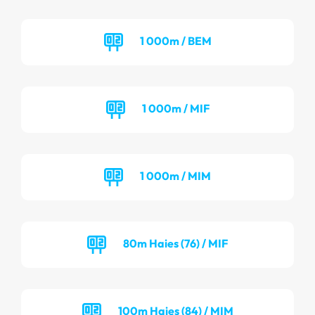
1 000m / BEM
1 000m / MIF
1 000m / MIM
80m Haies (76) / MIF
100m Haies (84) / MIM