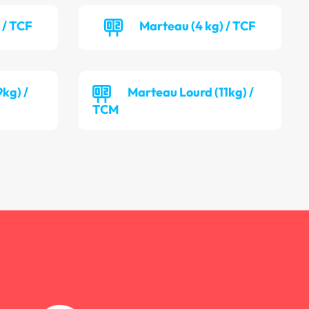
 / TCF
Marteau (4 kg) / TCF
kg) /
Marteau Lourd (11kg) /
TCM