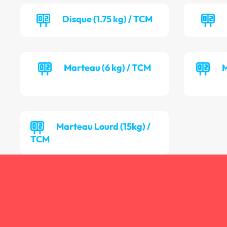
Disque (1.75 kg) / TCM
Marteau (6 kg) / TCM
M
Marteau Lourd (15kg) /
TCM