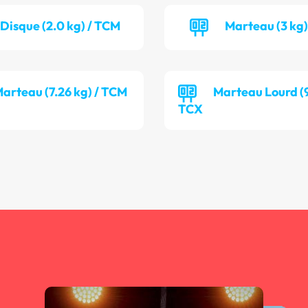
Disque (2.0 kg) / TCM
Marteau (3 kg)
arteau (7.26 kg) / TCM
Marteau Lourd (9
TCX