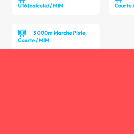
U16 (calculé) / MIM
Courte 
3 000m Marche Piste
Courte / MIM