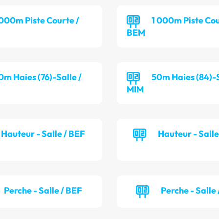
 000m Piste Courte /
1 000m Piste Cou
BEM
0m Haies (76)-Salle /
50m Haies (84)-S
MIM
Hauteur - Salle / BEF
Hauteur - Sall
Perche - Salle / BEF
Perche - Salle