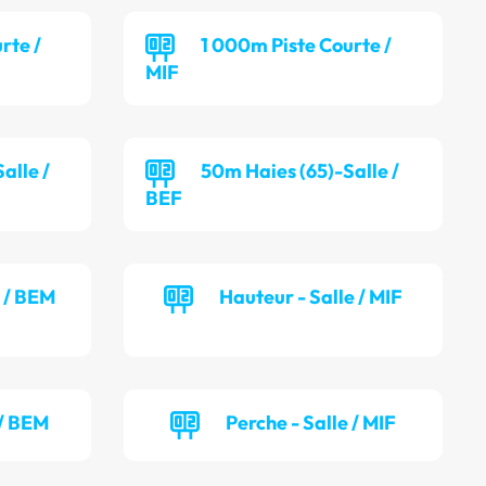
rte /
1 000m Piste Courte /
MIF
alle /
50m Haies (65)-Salle /
BEF
e / BEM
Hauteur - Salle / MIF
 / BEM
Perche - Salle / MIF