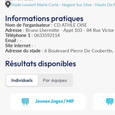
Stade couvert Marie Curie - Nogent Sur Oise - Hauts De 
Informations pratiques
Nom de l’organisateur
: CD ATHLE OISE
Adresse
: Bruno Lhermitte - Appt 103 - 84 Rue Victo
Téléphone 1
: 0633592114
Email
: -
Site internet
: -
Adresse du stade
: 6 Boulevard Pierre De Couberti
Résultats disponibles
Individuels
Par équipes
Jeunes Juges / MIF