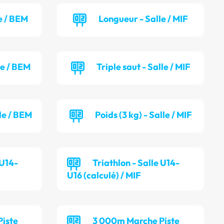
e / BEM
Longueur - Salle / MIF
le / BEM
Triple saut - Salle / MIF
lle / BEM
Poids (3 kg) - Salle / MIF
 U14-
Triathlon - Salle U14-
U16 (calculé) / MIF
iste
3 000m Marche Piste