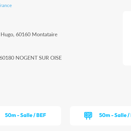
France
r Hugo, 60160 Montataire
n, 60180 NOGENT SUR OISE
50m - Salle / BEF
50m - Salle 