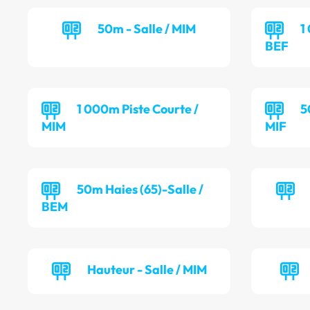
50m - Salle / MIM
1
BEF
1 000m Piste Courte /
5
MIM
MIF
50m Haies (65)-Salle /
BEM
Hauteur - Salle / MIM