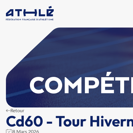
COMPÉT
Retour
Cd60 - Tour Hivern
8 Mars 2026