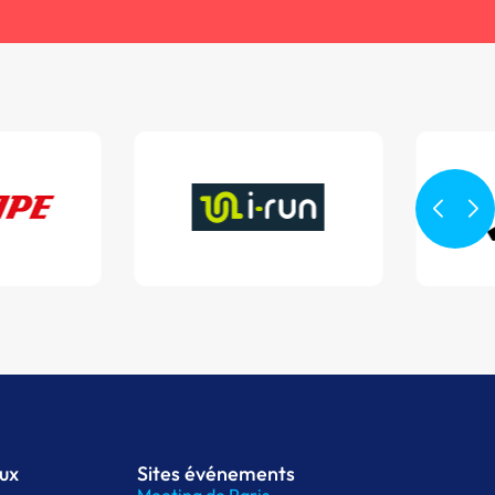
aux
Sites événements