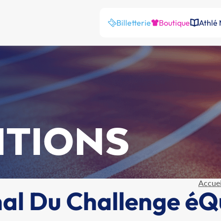
Billetterie
Boutique
Athlé
ITIONS
Accuei
al Du Challenge éQ