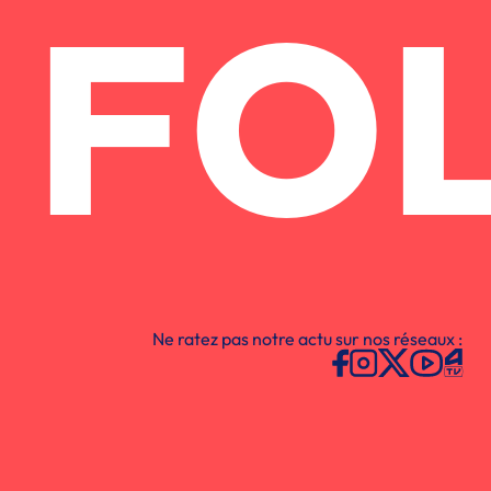
FO
Ne ratez pas notre actu sur nos réseaux :