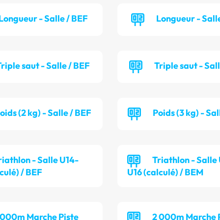
Longueur - Salle / BEF
Longueur - Sall
riple saut - Salle / BEF
Triple saut - Sal
oids (2 kg) - Salle / BEF
Poids (3 kg) - Sa
riathlon - Salle U14-
Triathlon - Salle
culé) / BEF
U16 (calculé) / BEM
 000m Marche Piste
2 000m Marche P