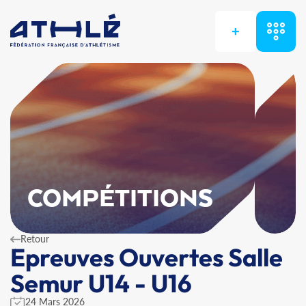
+
COMPÉTITIONS
Retour
Epreuves Ouvertes Salle
Semur U14 - U16
24 Mars 2026