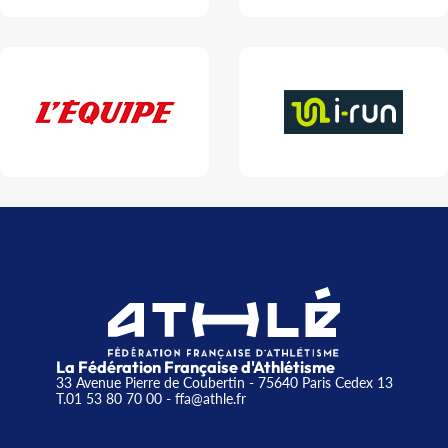
La Fédération Française d'Athlétisme
33 Avenue Pierre de Coubertin - 75640 Paris Cedex 13
T.01 53 80 70 00
- ffa@athle.fr