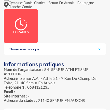
Gymnase Daniel Charles - Semur En Auxois - Bourgogne
Franche-Comte
HORAIRES
Choisir une rubrique
Informations pratiques
Nom de l’organisateur
: S/L SEMUR ATHLETISME
AVENTURE
Adresse
: Semur A.A. / Athle 21 - 9 Rue Du Champ De
Foire, 21140 Semur En Auxois
Téléphone 1
: 0684121235
Email
: -
Site internet
: -
Adresse du stade
: , 21140 SEMUR EN AUXOIS