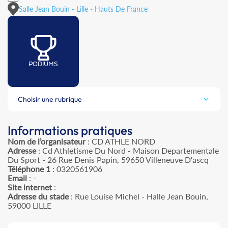
Salle Jean Bouin - Lille - Hauts De France
PODIUMS
Choisir une rubrique
Informations pratiques
Nom de l’organisateur
: CD ATHLE NORD
Adresse
: Cd Athletisme Du Nord - Maison Departementale
Du Sport - 26 Rue Denis Papin, 59650 Villeneuve D'ascq
Téléphone 1
: 0320561906
Email
: -
Site internet
: -
Adresse du stade
: Rue Louise Michel - Halle Jean Bouin,
59000 LILLE