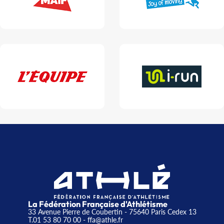
La Fédération Française d'Athlétisme
33 Avenue Pierre de Coubertin - 75640 Paris Cedex 13
T.01 53 80 70 00
- ffa@athle.fr