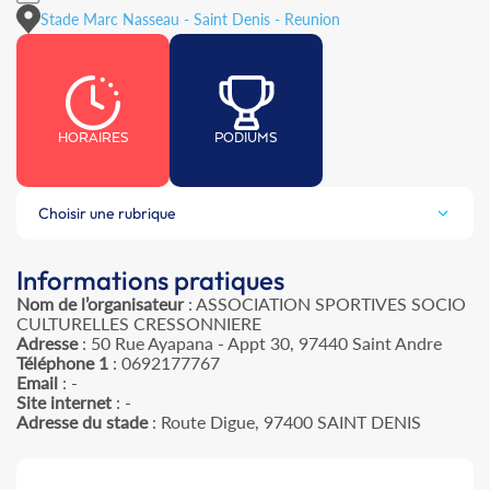
Stade Marc Nasseau - Saint Denis - Reunion
HORAIRES
PODIUMS
Choisir une rubrique
Informations pratiques
Nom de l’organisateur
: ASSOCIATION SPORTIVES SOCIO
CULTURELLES CRESSONNIERE
Adresse
: 50 Rue Ayapana - Appt 30, 97440 Saint Andre
Téléphone 1
: 0692177767
Email
: -
Site internet
: -
Adresse du stade
: Route Digue, 97400 SAINT DENIS