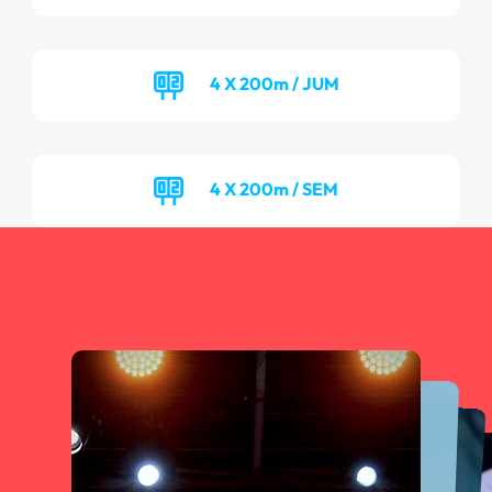
4 X 200m / JUM
4 X 200m / SEM