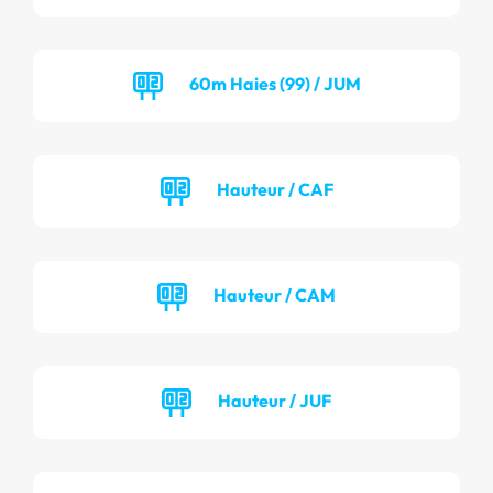
60m Haies (99) / JUM
Hauteur / CAF
Hauteur / CAM
Hauteur / JUF