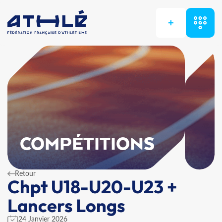
+
COMPÉTITIONS
Retour
Chpt U18-U20-U23 +
Lancers Longs
24 Janvier 2026