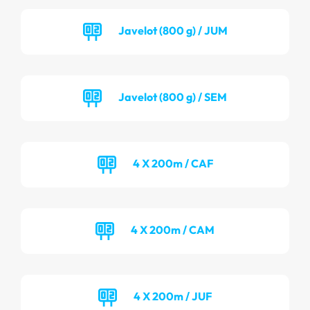
Javelot (800 g) / JUM
Javelot (800 g) / SEM
4 X 200m / CAF
4 X 200m / CAM
4 X 200m / JUF