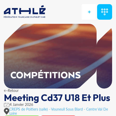
+
COMPÉTITIONS
Retour
Meeting Cd37 U18 Et Plus
4 Janvier 2026
CREPS de Poitiers (salle) - Vouneuil Sous Biard - Centre Val De
Loire