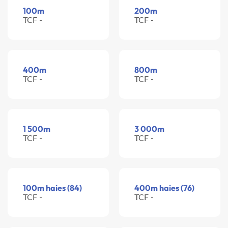
100m
200m
TCF -
TCF -
400m
800m
TCF -
TCF -
1 500m
3 000m
TCF -
TCF -
100m haies (84)
400m haies (76)
TCF -
TCF -