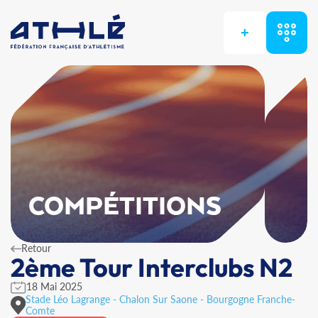
+
COMPÉTITIONS
Retour
2ème Tour Interclubs N2
18 Mai 2025
Stade Léo Lagrange - Chalon Sur Saone - Bourgogne Franche-
Comte