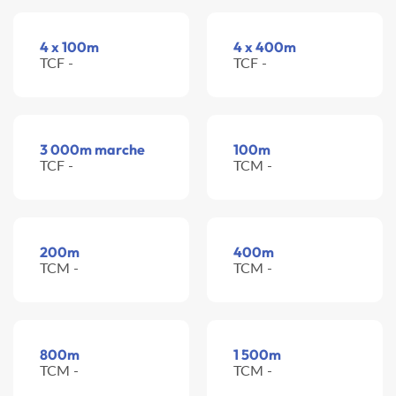
4 x 100m
4 x 400m
TCF -
TCF -
3 000m marche
100m
TCF -
TCM -
200m
400m
TCM -
TCM -
800m
1 500m
TCM -
TCM -