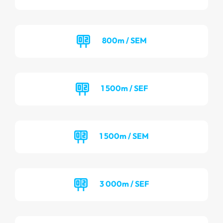
800m / SEM
1 500m / SEF
1 500m / SEM
3 000m / SEF