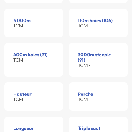
3 000m
110m haies (106)
TCM -
TCM -
400m haies (91)
3000m steeple
TCM -
(91)
TCM -
Hauteur
Perche
TCM -
TCM -
Longueur
Triple saut