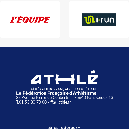
La Fédération Française d'Athlétisme
33 Avenue Pierre de Coubertin - 75640 Paris Cedex 13
T.01 53 80 70 00
- ffa@athle.fr
+
Sites fédéraux