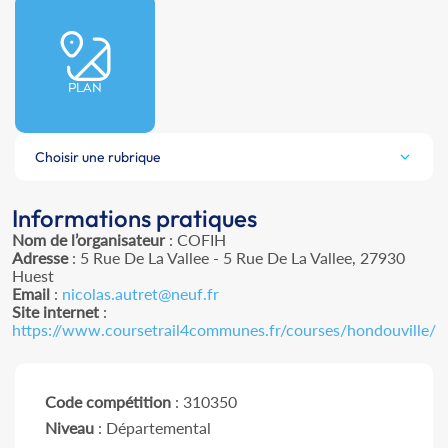
PLAN
Choisir une rubrique
Informations pratiques
Nom de l’organisateur
: COFIH
Adresse
: 5 Rue De La Vallee - 5 Rue De La Vallee, 27930
Huest
Email
:
nicolas.autret@neuf.fr
Site internet
:
https://www.coursetrail4communes.fr/courses/hondouville/
Code compétition
: 310350
Niveau
: Départemental