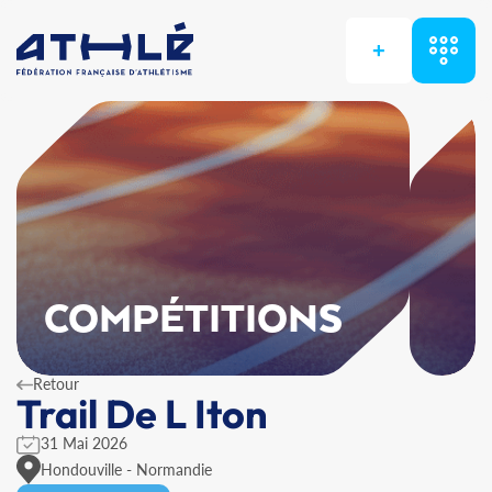
+
COMPÉTITIONS
Retour
Trail De L Iton
31 Mai 2026
Hondouville - Normandie