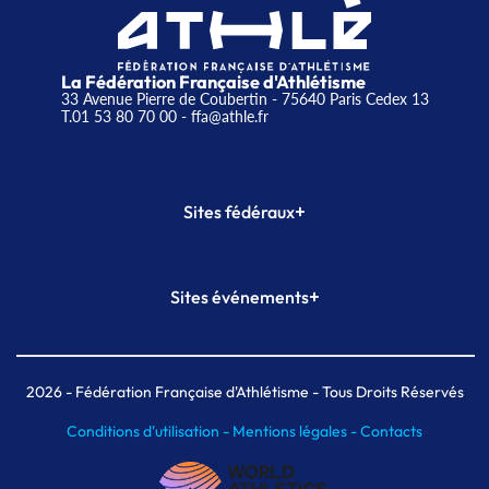
La Fédération Française d'Athlétisme
33 Avenue Pierre de Coubertin - 75640 Paris Cedex 13
T.01 53 80 70 00
- ffa@athle.fr
+
Sites fédéraux
SI-FFA
CALORG
+
Sites événements
Plateforme Formation
Meeting de Paris
Meeting de Paris indoor
MAIF Ekiden de Paris
2026
- Fédération Française d'Athlétisme - Tous Droits Réservés
Conditions d'utilisation -
Mentions légales -
Contacts