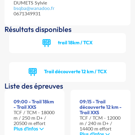
DUMETS Sylvie
bsqba@wanadoo.fr
0671349931
Résultats disponibles
trail 18km / TCX
Trail découverte 12 km / TCX
Liste des épreuves
09:00 - Trail 18km
09:15 - Trail
- Trail XXS
découverte 12 km -
TCF / TCM - 18000
Trail XXS
m / 250 m D+ /
TCF / TCM - 12000
20500 m effort
m / 240 m D+ /
Plus d'infos
14400 m effort
Plus d'infos