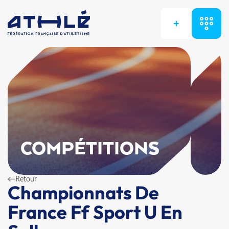
+
COMPÉTITIONS
Retour
Championnats De
France Ff Sport U En