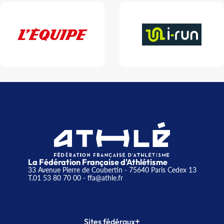
La Fédération Française d'Athlétisme
33 Avenue Pierre de Coubertin - 75640 Paris Cedex 13
T.01 53 80 70 00
- ffa@athle.fr
+
Sites fédéraux