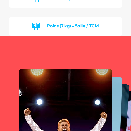
Poids (7 kg) - Salle / TCM