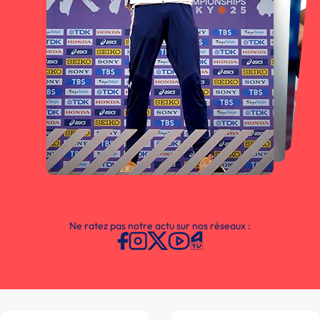
Ne ratez pas notre actu sur nos réseaux :