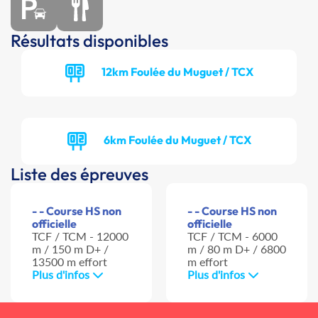
Résultats disponibles
12km Foulée du Muguet / TCX
6km Foulée du Muguet / TCX
Liste des épreuves
- - Course HS non
- - Course HS non
officielle
officielle
TCF / TCM - 12000
TCF / TCM - 6000
m / 150 m D+ /
m / 80 m D+ / 6800
13500 m effort
m effort
Plus d'infos
Plus d'infos