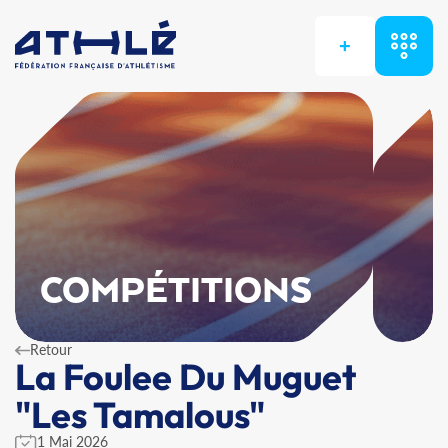
+
COMPÉTITIONS
Retour
La Foulee Du Muguet
"Les Tamalous"
1 Mai 2026