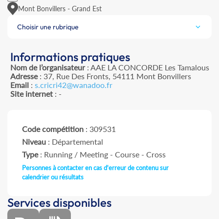
Mont Bonvillers - Grand Est
Choisir une rubrique
Informations pratiques
Nom de l’organisateur
: AAE LA CONCORDE Les Tamalous
Adresse
: 37, Rue Des Fronts, 54111 Mont Bonvillers
Email
:
s.cricri42@wanadoo.fr
Site internet
: -
Code compétition
: 309531
Niveau
: Départemental
Type
: Running / Meeting - Course - Cross
Personnes à contacter en cas d'erreur de contenu sur
calendrier ou résultats
Services disponibles