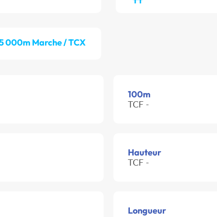
5 000m Marche / TCX
100m
TCF -
Hauteur
TCF -
Longueur