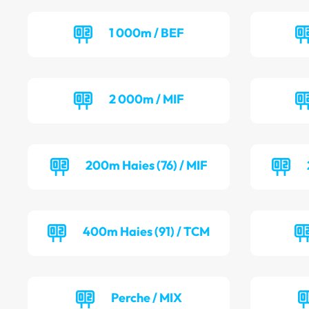
1 000m / BEF
2 000m / MIF
200m Haies (76) / MIF
400m Haies (91) / TCM
Perche / MIX