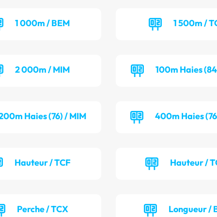
1 000m / BEM
1 500m / T
2 000m / MIM
100m Haies (84
200m Haies (76) / MIM
400m Haies (76
Hauteur / TCF
Hauteur / 
Perche / TCX
Longueur / 