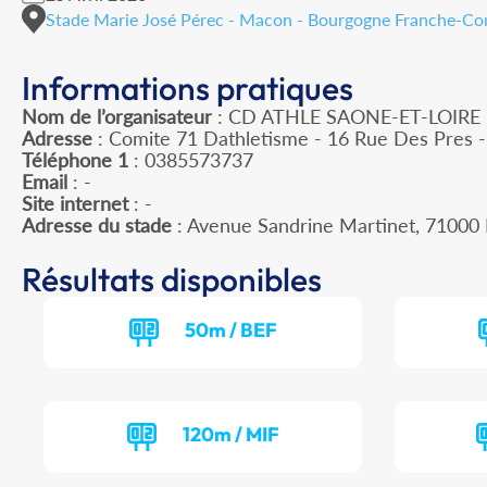
Stade Marie José Pérec - Macon - Bourgogne Franche-C
Informations pratiques
Nom de l’organisateur
: CD ATHLE SAONE-ET-LOIRE
Adresse
: Comite 71 Dathletisme - 16 Rue Des Pres
Téléphone 1
: 0385573737
Email
: -
Site internet
: -
Adresse du stade
: Avenue Sandrine Martinet, 710
Résultats disponibles
50m / BEF
120m / MIF