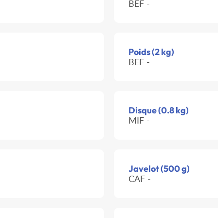
BEF -
Poids (2 kg)
BEF -
Disque (0.8 kg)
MIF -
Javelot (500 g)
CAF -