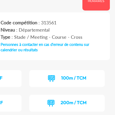
HORAIRES
Code compétition
: 313561
Niveau
: Départemental
Type
: Stade / Meeting - Course - Cross
Personnes à contacter en cas d'erreur de contenu sur
calendrier ou résultats
CF
100m / TCM
CF
200m / TCM