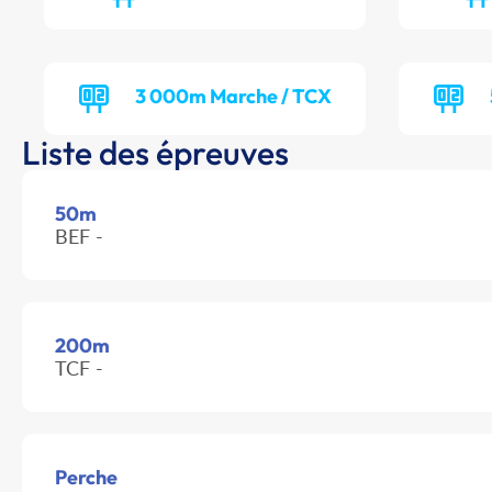
3 000m Marche / TCX
Liste des épreuves
50m
BEF -
200m
TCF -
Perche