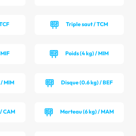
 TCF
Triple saut / TCM
/ MIF
Poids (4 kg) / MIM
 / MIM
Disque (0.6 kg) / BEF
 / CAM
Marteau (6 kg) / MAM