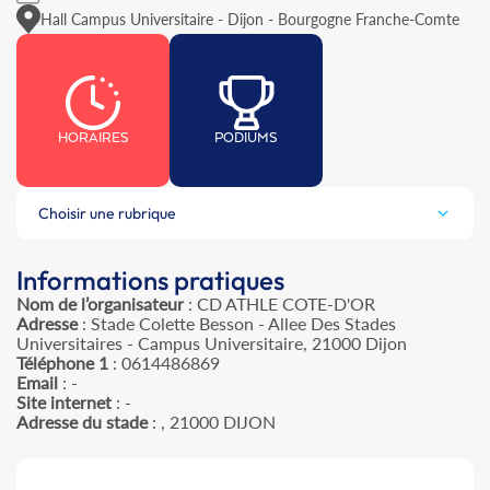
Hall Campus Universitaire - Dijon - Bourgogne Franche-Comte
HORAIRES
PODIUMS
Choisir une rubrique
Informations pratiques
Nom de l’organisateur
: CD ATHLE COTE-D'OR
Adresse
: Stade Colette Besson - Allee Des Stades
Universitaires - Campus Universitaire, 21000 Dijon
Téléphone 1
: 0614486869
Email
: -
Site internet
: -
Adresse du stade
: , 21000 DIJON