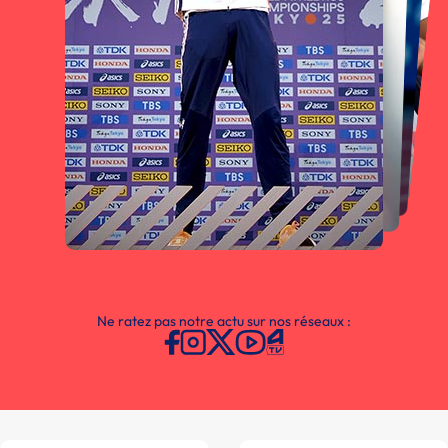
Ne ratez pas notre actu sur nos réseaux :