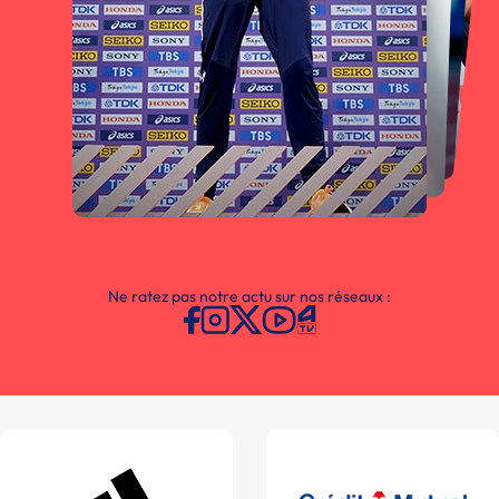
Ne ratez pas notre actu sur nos réseaux :