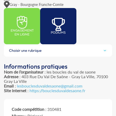
Gray - Bourgogne Franche-Comte
ENGAGEMENT
PODIUMS
EN LIGNE
Choisir une rubrique
Informations pratiques
Nom de l’organisateur
: les boucles du val de saone
Adresse
: 403 Rue Du Val De Saône - Gray La Ville, 70100
Gray La Ville
Email
:
lesbouclesduvaldesaone@gmail.com
Site internet
:
https://bouclesduvaldesaone.fr
Code compétition
: 310481
Niveau
: Régional