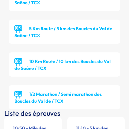
Saône / TCX
5 Km Route / 5 km des Boucles du Val de
Saône / TCX
10 Km Route / 10 km des Boucles du Val
de Saône / TCX
1/2 Marathon / Semi marathon des
Boucles du Val de / TCX
Liste des épreuves
10:50 - Mile des
11:10 - 5 km des