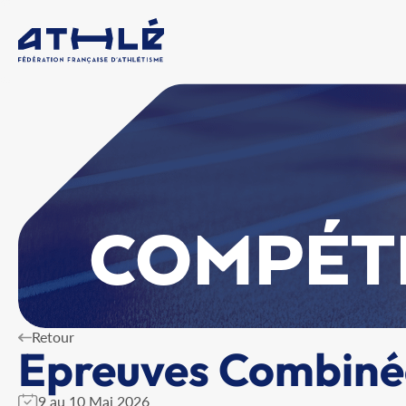
COMPÉT
Retour
Epreuves Combinée
9 au 10 Mai 2026