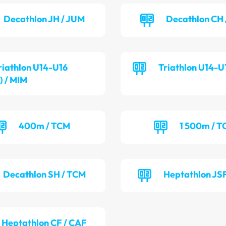
Decathlon JH / JUM
Decathlon CH 
riathlon U14-U16
Triathlon U14-U
) / MIM
400m / TCM
1 500m / 
Decathlon SH / TCM
Heptathlon JSF
Heptathlon CF / CAF