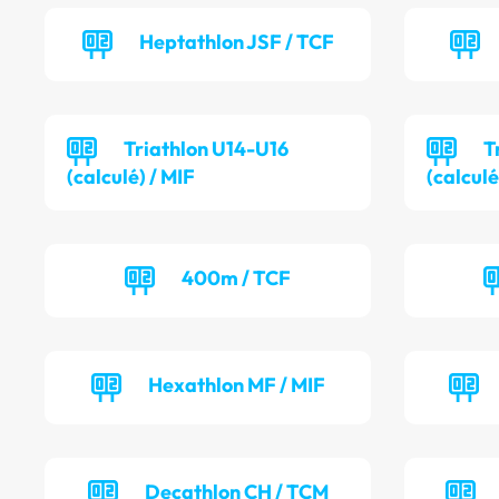
Heptathlon JSF / TCF
Triathlon U14-U16
T
(calculé) / MIF
(calculé
400m / TCF
Hexathlon MF / MIF
Decathlon CH / TCM