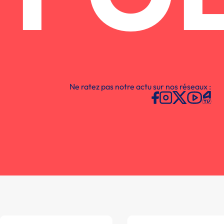
Ne ratez pas notre actu sur nos réseaux :