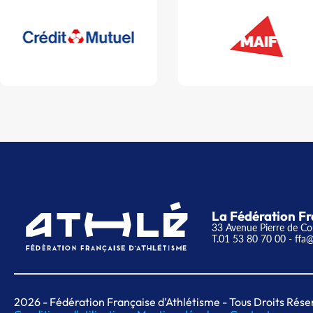
La Fédération Fr
33 Avenue Pierre de Co
T.01 53 80 70 00
- ffa@
2026
- Fédération Française d'Athlétisme - Tous Droits Rése