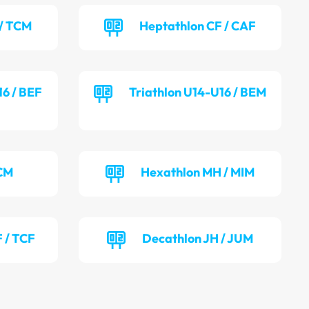
/ TCM
Heptathlon CF / CAF
16 / BEF
Triathlon U14-U16 / BEM
TCM
Hexathlon MH / MIM
 / TCF
Decathlon JH / JUM