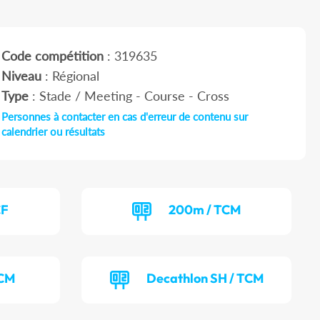
Code compétition
: 319635
Niveau
: Régional
Type
: Stade / Meeting - Course - Cross
Personnes à contacter en cas d'erreur de contenu sur
calendrier ou résultats
CF
200m / TCM
TCM
Decathlon SH / TCM