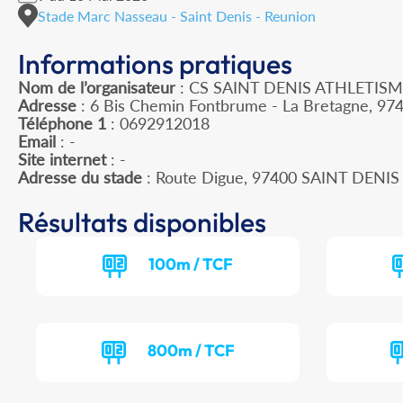
Stade Marc Nasseau - Saint Denis - Reunion
Informations pratiques
Nom de l’organisateur
: CS SAINT DENIS ATHLETIS
Adresse
: 6 Bis Chemin Fontbrume - La Bretagne, 974
Téléphone 1
: 0692912018
Email
: -
Site internet
: -
Adresse du stade
: Route Digue, 97400 SAINT DENIS
Résultats disponibles
100m / TCF
800m / TCF