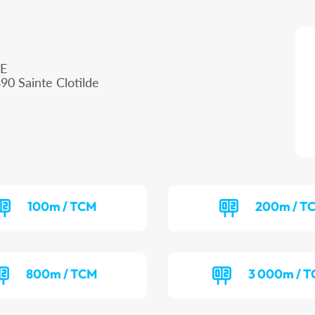
ME
90 Sainte Clotilde
100m / TCM
200m / T
800m / TCM
3 000m / 