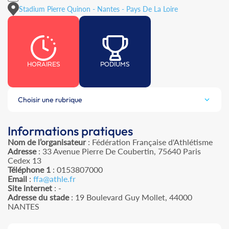
Stadium Pierre Quinon - Nantes - Pays De La Loire
HORAIRES
PODIUMS
Choisir une rubrique
Informations pratiques
Nom de l’organisateur
: Fédération Française d'Athlétisme
Adresse
: 33 Avenue Pierre De Coubertin, 75640 Paris
Cedex 13
Téléphone 1
: 0153807000
Email
:
ffa@athle.fr
Site internet
: -
Adresse du stade
: 19 Boulevard Guy Mollet, 44000
NANTES