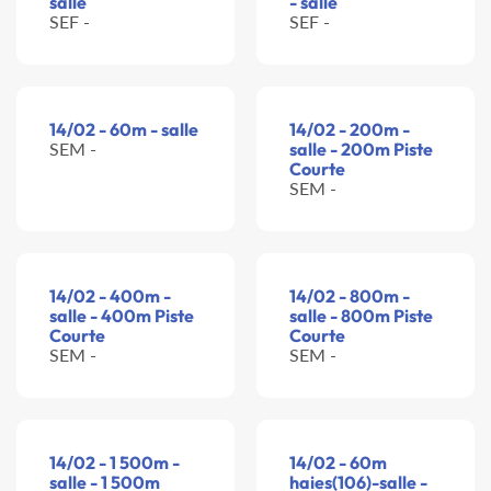
salle
- salle
SEF -
SEF -
14/02 - 60m - salle
14/02 - 200m -
SEM -
salle - 200m Piste
Courte
SEM -
14/02 - 400m -
14/02 - 800m -
salle - 400m Piste
salle - 800m Piste
Courte
Courte
SEM -
SEM -
14/02 - 1 500m -
14/02 - 60m
salle - 1 500m
haies(106)-salle -