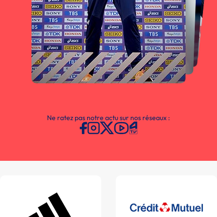
Ne ratez pas notre actu sur nos réseaux :