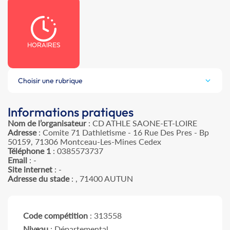
HORAIRES
Choisir une rubrique
Informations pratiques
Nom de l’organisateur
: CD ATHLE SAONE-ET-LOIRE
Adresse
: Comite 71 Dathletisme - 16 Rue Des Pres - Bp
50159, 71306 Montceau-Les-Mines Cedex
Téléphone 1
: 0385573737
Email
: -
Site internet
: -
Adresse du stade
: , 71400 AUTUN
Code compétition
: 313558
Niveau
: Départemental