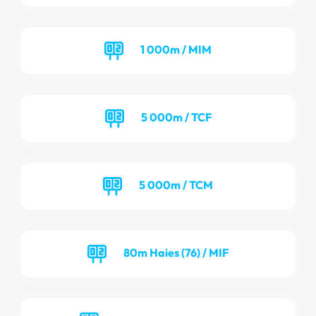
1 000m / MIM
5 000m / TCF
5 000m / TCM
80m Haies (76) / MIF