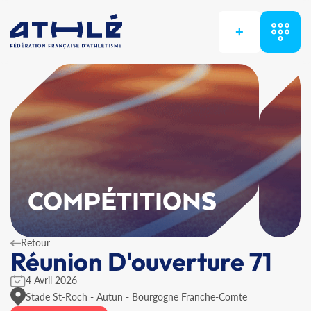
+
COMPÉTITIONS
Retour
Réunion D'ouverture 71
4 Avril 2026
Stade St-Roch - Autun - Bourgogne Franche-Comte