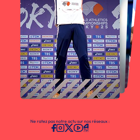
Ne ratez pas notre actu sur nos réseaux :