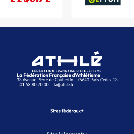
La Fédération Française d'Athlétisme
33 Avenue Pierre de Coubertin - 75640 Paris Cedex 13
T.01 53 80 70 00
- ffa@athle.fr
+
Sites fédéraux
SI-FFA
CALORG
+