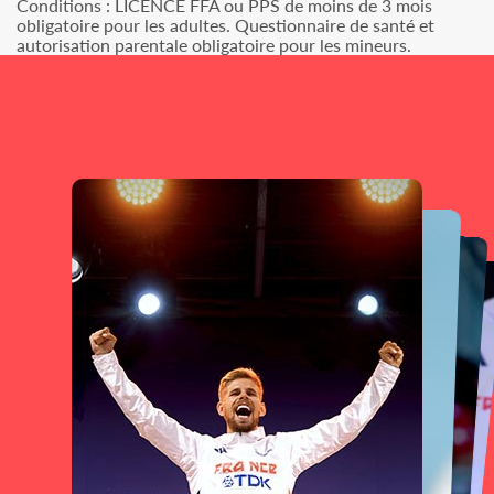
Conditions : LICENCE FFA ou PPS de moins de 3 mois
obligatoire pour les adultes. Questionnaire de santé et
autorisation parentale obligatoire pour les mineurs.