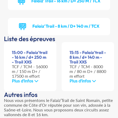
Falaiz'Trail - 16 km / D+ 250 M / TCX
Falaiz'Trail - 8 km / D+ 140 m / TCX
Liste des épreuves
15:00 - Falaiz'trail
15:15 - Falaiz'trail -
- 16 km / d+ 250 m
8 km / d+ 140 m -
- Trail XXS
Trail XXS
TCF / TCM - 16000
TCF / TCM - 8000
m / 150 m D+ /
m / 80 m D+ / 8800
17500 m effort
m effort
Plus d'infos
Plus d'infos
Autres infos
Nous vous présentons le Falaiz’Trail de Saint Romain, petite
commune de Côte d’Or réputée pour son vin, adossée à la
Saône-et-Loire. Nous vous proposons deux circuits assez
vallonnés de 8 et 16 km.