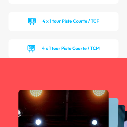
4 x 1 tour Piste Courte / TCF
4 x 1 tour Piste Courte / TCM