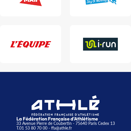
La Fédération Française d'Athlétisme
33 Avenue Pierre de Coubertin - 75640 Paris Cedex 13
T.01 53 80 70 00
- ffa@athle.fr