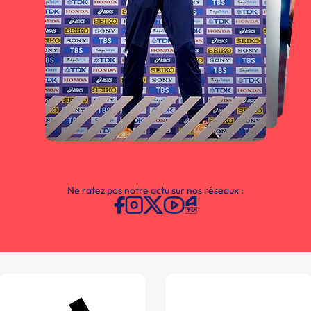
Ne ratez pas notre actu sur nos réseaux :