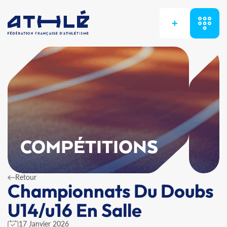
+
COMPÉTITIONS
Retour
Championnats Du Doubs
U14/u16 En Salle
17 Janvier 2026