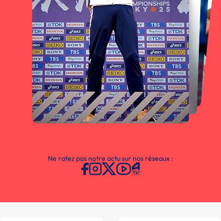
Ne ratez pas notre actu sur nos réseaux :