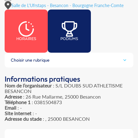
Salle de L'Ufrstaps - Besancon - Bourgogne Franche-Comte
HORAIRES
PODIUMS
Choisir une rubrique
Informations pratiques
Nom de l’organisateur
: S/L DOUBS SUD ATHLETISME
BESANCON
Adresse
: 26 Rue Mallarme, 25000 Besancon
Téléphone 1
: 0381504873
Email
: -
Site internet
: -
Adresse du stade
: , 25000 BESANCON