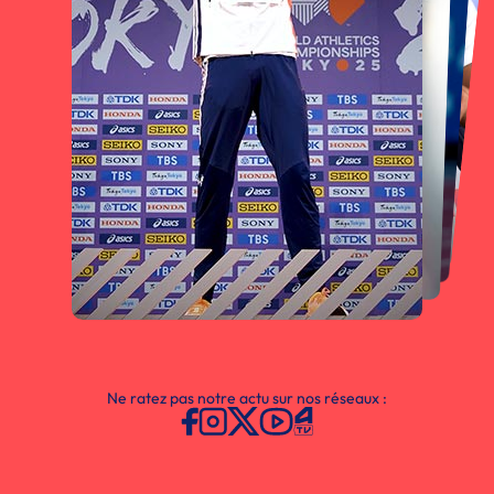
Ne ratez pas notre actu sur nos réseaux :