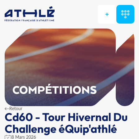
+
COMPÉTITIONS
Retour
Cd60 - Tour Hivernal Du
Challenge éQuip'athlé
8 Mars 2026