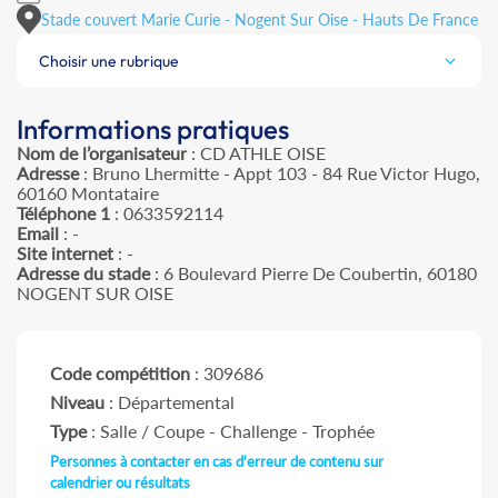
Stade couvert Marie Curie - Nogent Sur Oise - Hauts De France
Choisir une rubrique
Informations pratiques
Nom de l’organisateur
: CD ATHLE OISE
Adresse
: Bruno Lhermitte - Appt 103 - 84 Rue Victor Hugo,
60160 Montataire
Téléphone 1
: 0633592114
Email
: -
Site internet
: -
Adresse du stade
: 6 Boulevard Pierre De Coubertin, 60180
NOGENT SUR OISE
Code compétition
: 309686
Niveau
: Départemental
Type
: Salle / Coupe - Challenge - Trophée
Personnes à contacter en cas d'erreur de contenu sur
calendrier ou résultats