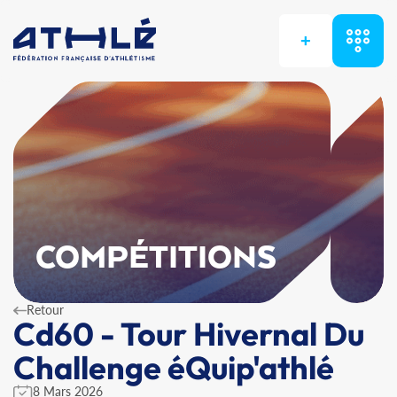
+
COMPÉTITIONS
Retour
Cd60 - Tour Hivernal Du
Challenge éQuip'athlé
8 Mars 2026