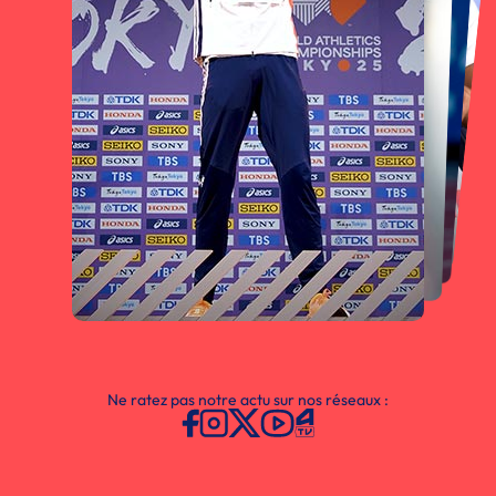
Ne ratez pas notre actu sur nos réseaux :