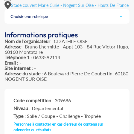
Stade couvert Marie Curie - Nogent Sur Oise - Hauts De France
Choisir une rubrique
Informations pratiques
Nom de l’organisateur
: CD ATHLE OISE
Adresse
: Bruno Lhermitte - Appt 103 - 84 Rue Victor Hugo,
60160 Montataire
Téléphone 1
: 0633592114
Email
: -
Site internet
: -
Adresse du stade
: 6 Boulevard Pierre De Coubertin, 60180
NOGENT SUR OISE
Code compétition
: 309686
Niveau
: Départemental
Type
: Salle / Coupe - Challenge - Trophée
Personnes à contacter en cas d'erreur de contenu sur
calendrier ou résultats