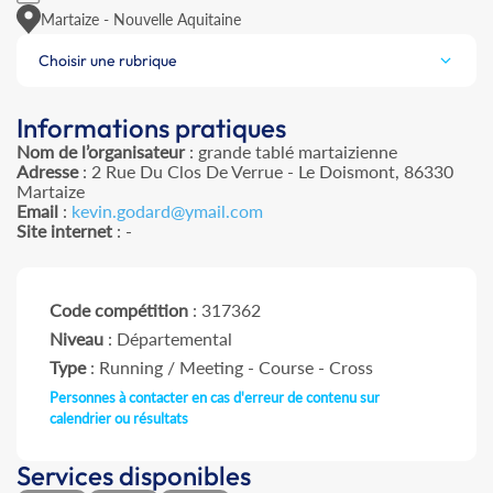
Martaize - Nouvelle Aquitaine
Choisir une rubrique
Informations pratiques
Nom de l’organisateur
: grande tablé martaizienne
Adresse
: 2 Rue Du Clos De Verrue - Le Doismont, 86330
Martaize
Email
:
kevin.godard@ymail.com
Site internet
: -
Code compétition
: 317362
Niveau
: Départemental
Type
: Running / Meeting - Course - Cross
Personnes à contacter en cas d'erreur de contenu sur
calendrier ou résultats
Services disponibles