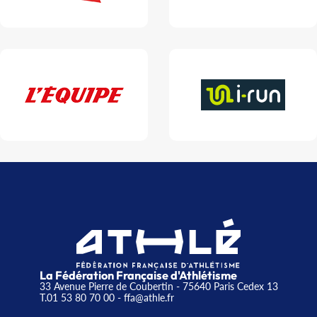
La Fédération Française d'Athlétisme
33 Avenue Pierre de Coubertin - 75640 Paris Cedex 13
T.01 53 80 70 00
- ffa@athle.fr