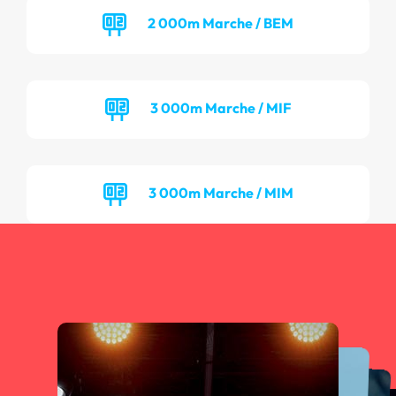
2 000m Marche / BEM
3 000m Marche / MIF
3 000m Marche / MIM