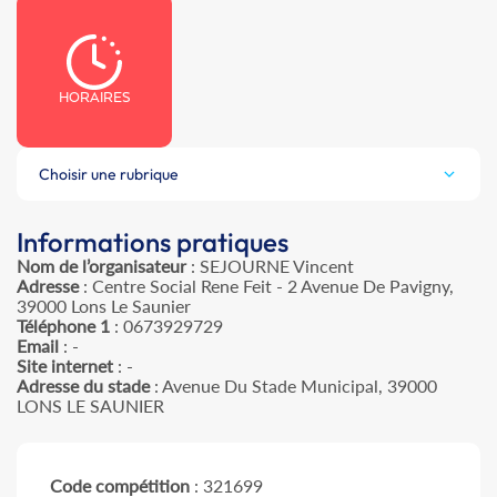
HORAIRES
Choisir une rubrique
Informations pratiques
Nom de l’organisateur
: SEJOURNE Vincent
Adresse
: Centre Social Rene Feit - 2 Avenue De Pavigny,
39000 Lons Le Saunier
Téléphone 1
: 0673929729
Email
: -
Site internet
: -
Adresse du stade
: Avenue Du Stade Municipal, 39000
LONS LE SAUNIER
Code compétition
: 321699