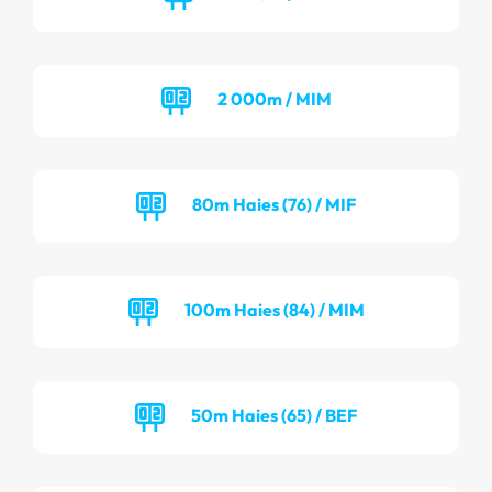
2 000m / MIM
80m Haies (76) / MIF
100m Haies (84) / MIM
50m Haies (65) / BEF