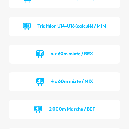
Triathlon U14-U16 (calculé) / MIM
4 x 60m mixte / BEX
4 x 60m mixte / MIX
2 000m Marche / BEF