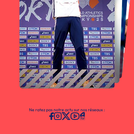
Ne ratez pas notre actu sur nos réseaux :