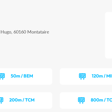
r Hugo, 60160 Montataire
50m / BEM
120m / MI
200m / TCM
800m / T