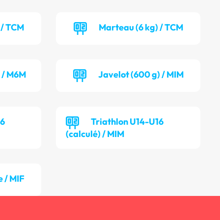
 / TCM
Marteau (6 kg) / TCM
) / M6M
Javelot (600 g) / MIM
16
Triathlon U14-U16
(calculé) / MIM
 / MIF