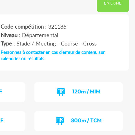
EN LIGNE
Code compétition
: 321186
Niveau
: Départemental
Type
: Stade / Meeting - Course - Cross
Personnes à contacter en cas d'erreur de contenu sur
calendrier ou résultats
F
120m / MIM
CF
800m / TCM