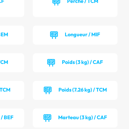
CF
Perche / TCM
 BEM
Longueur / MIF
 TCM
Poids (3 kg) / CAF
/ TCM
Poids (7.26 kg) / TCM
 / BEF
Marteau (3 kg) / CAF