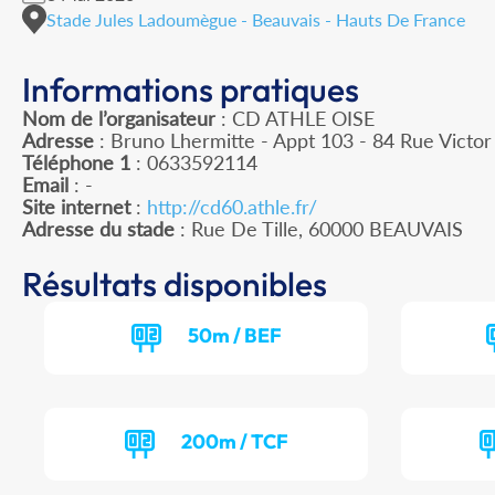
Stade Jules Ladoumègue - Beauvais - Hauts De France
Informations pratiques
Nom de l’organisateur
: CD ATHLE OISE
Adresse
: Bruno Lhermitte - Appt 103 - 84 Rue Victo
Téléphone 1
: 0633592114
Email
: -
Site internet
:
http://cd60.athle.fr/
Adresse du stade
: Rue De Tille, 60000 BEAUVAIS
Résultats disponibles
50m / BEF
200m / TCF