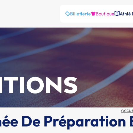
Billetterie
Boutique
Athlé
ITIONS
Accue
ée De Préparation 