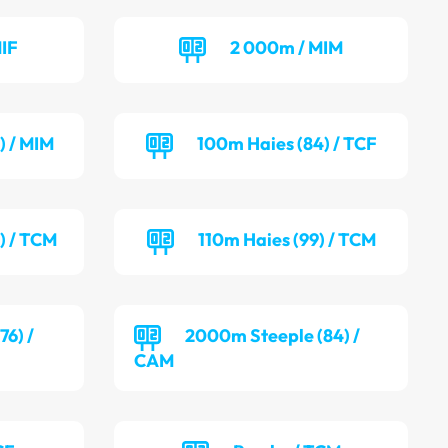
IF
2 000m / MIM
) / MIM
100m Haies (84) / TCF
) / TCM
110m Haies (99) / TCM
6) /
2000m Steeple (84) /
CAM