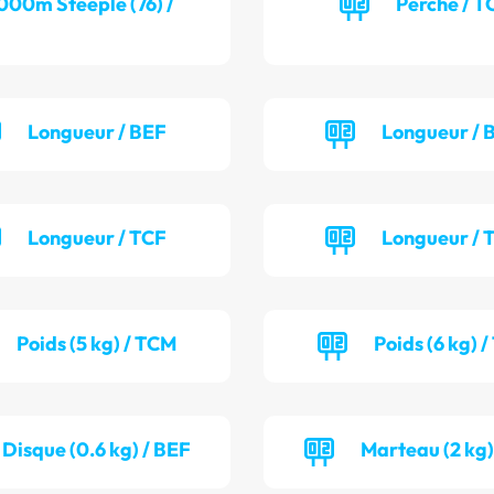
000m Steeple (76) /
Perche / T
Longueur / BEF
Longueur /
Longueur / TCF
Longueur /
Poids (5 kg) / TCM
Poids (6 kg) 
Disque (0.6 kg) / BEF
Marteau (2 kg)