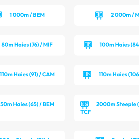
1 000m / BEM
2 000m / M
80m Haies (76) / MIF
100m Haies (84
110m Haies (91) / CAM
110m Haies (106
50m Haies (65) / BEM
2000m Steeple (7
TCF