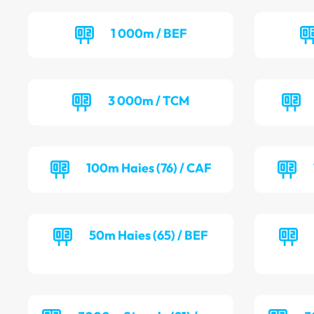
1 000m / BEF
3 000m / TCM
100m Haies (76) / CAF
50m Haies (65) / BEF