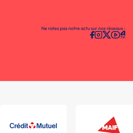
Ne ratez pas notre actu sur nos réseaux :