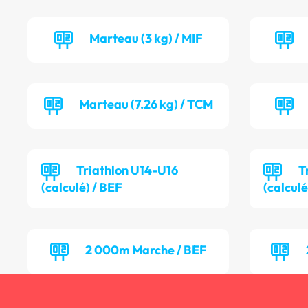
Marteau (3 kg) / MIF
Marteau (7.26 kg) / TCM
Triathlon U14-U16
T
(calculé) / BEF
(calcul
2 000m Marche / BEF