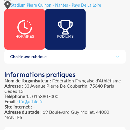
Stadium Pierre Quinon - Nantes - Pays De La Loire
HORAIRES
PODIUMS
Choisir une rubrique
Informations pratiques
Nom de l’organisateur
: Fédération Française d'Athlétisme
Adresse
: 33 Avenue Pierre De Coubertin, 75640 Paris
Cedex 13
Téléphone 1
: 0153807000
Email
:
ffa@athle.fr
Site internet
: -
Adresse du stade
: 19 Boulevard Guy Mollet, 44000
NANTES